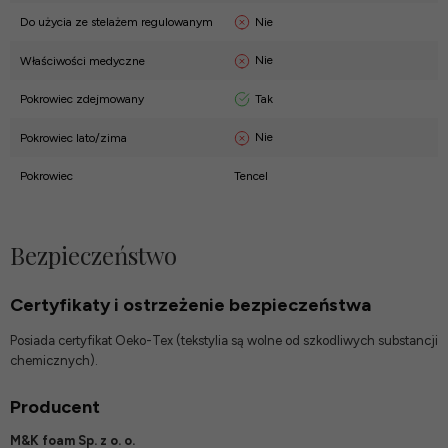
Nie
Do użycia ze stelażem regulowanym
Nie
Właściwości medyczne
Tak
Pokrowiec zdejmowany
Nie
Pokrowiec lato/zima
Pokrowiec
Tencel
Bezpieczeństwo
Certyfikaty i ostrzeżenie bezpieczeństwa
Posiada certyfikat Oeko-Tex (tekstylia są wolne od szkodliwych substancji
chemicznych).
Producent
M&K foam Sp. z o. o.