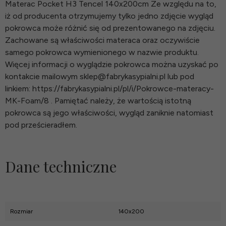
Materac Pocket H3 Tencel 140x200cm Ze względu na to,
iż od producenta otrzymujemy tylko jedno zdjęcie wygląd
pokrowca może różnić się od prezentowanego na zdjęciu.
Zachowane są właściwości materaca oraz oczywiście
samego pokrowca wymienionego w nazwie produktu.
Więcej informacji o wyglądzie pokrowca można uzyskać po
kontakcie mailowym sklep@fabrykasypialni.pl lub pod
linkiem: https://fabrykasypialni.pl/pl/i/Pokrowce-materacy-
MK-Foam/8 . Pamiętać należy, że wartością istotną
pokrowca są jego właściwości, wygląd zaniknie natomiast
pod prześcieradłem.
Dane techniczne
Rozmiar
140x200