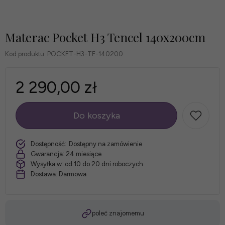
Materac Pocket H3 Tencel 140x200cm
Kod produktu:
POCKET-H3-TE-140200
2 290,00 zł
Do koszyka
szt.
Dostępność:
Dostępny na zamówienie
Gwarancja:
24 miesiące
Wysyłka w:
od 10 do 20 dni roboczych
Dostawa:
Darmowa
poleć znajomemu