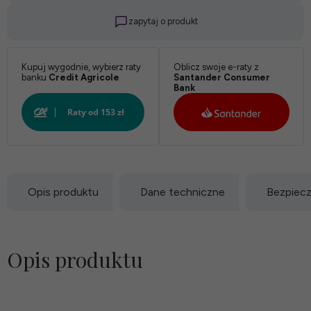
zapytaj o produkt
Kupuj wygodnie, wybierz raty
Oblicz swoje e-raty z
banku
Credit Agricole
Santander Consumer
Bank
Opis produktu
Dane techniczne
Bezpiec
Opis produktu