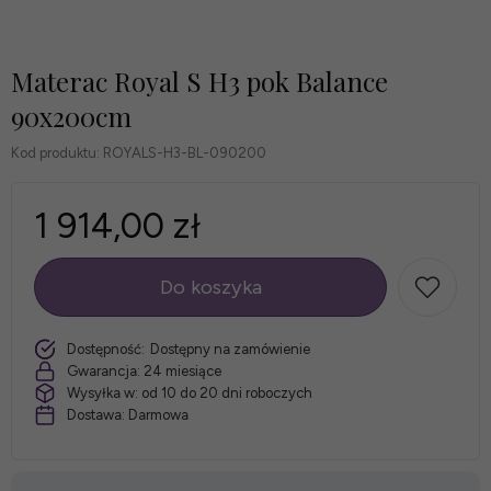
Materac Royal S H3 pok Balance
90x200cm
Kod produktu:
ROYALS-H3-BL-090200
1 914,00 zł
Do koszyka
szt.
Dostępność:
Dostępny na zamówienie
Gwarancja:
24 miesiące
Wysyłka w:
od 10 do 20 dni roboczych
Dostawa:
Darmowa