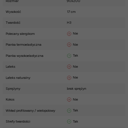
Rozmiar
90x200
Wysokość
17 cm
Twardość
H3
Nie
Polecany alergikom
Nie
Pianka termoelastyczna
Tak
Pianka wysokoelastyczna
Nie
Lateks
Nie
Lateks naturalny
Sprężyny
brak sprężyn
Nie
Kokos
Tak
Wkład profilowany / wielopolowy
Tak
Strefy twardości