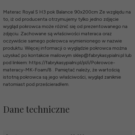
Materac Royal S H3 pok Balance 90x200cm Ze względu na
to, iż od producenta otrzymujemy tylko jedno zdjęcie
wygląd pokrowca może różnić się od prezentowanego na
zdjęciu. Zachowane są właściwości materaca oraz
oczywiście samego pokrowca wymienionego w nazwie
produktu. Więcej informacji o wyglądzie pokrowca można
uzyskać po kontakcie mailowym sklep@fabrykasypialni.pl lub
pod linkiem: https://fabrykasypialni.pl/pl/i/Pokrowce-
materacy-MK-Foam/8 . Pamiętać należy, że wartością
istotną pokrowca są jego właściwości, wygląd zaniknie
natomiast pod prześcieradłem.
Dane techniczne