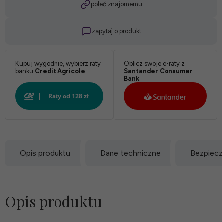
poleć znajomemu
zapytaj o produkt
Kupuj wygodnie, wybierz raty
Oblicz swoje e-raty z
banku
Credit Agricole
Santander Consumer
Bank
Opis produktu
Dane techniczne
Bezpiec
Opis produktu