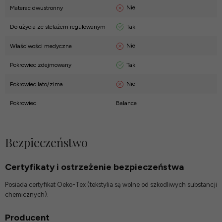
Nie
Materac dwustronny
Tak
Do użycia ze stelażem regulowanym
Nie
Właściwości medyczne
Tak
Pokrowiec zdejmowany
Nie
Pokrowiec lato/zima
Pokrowiec
Balance
Bezpieczeństwo
Certyfikaty i ostrzeżenie bezpieczeństwa
Posiada certyfikat Oeko-Tex (tekstylia są wolne od szkodliwych substancji
chemicznych).
Producent