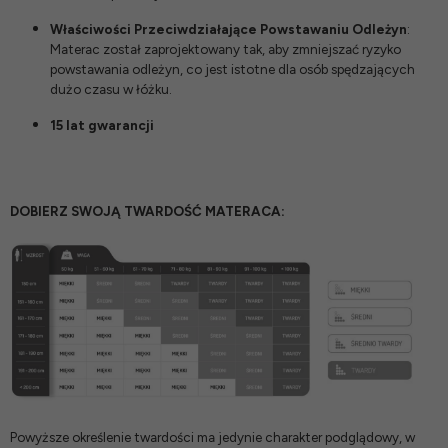
Właściwości Przeciwdziałające Powstawaniu Odleżyn
:
Materac został zaprojektowany tak, aby zmniejszać ryzyko
powstawania odleżyn, co jest istotne dla osób spędzających
dużo czasu w łóżku.
15 lat gwarancji
DOBIERZ SWOJĄ TWARDOŚĆ MATERACA:
Powyższe określenie twardości ma jedynie charakter podglądowy, w