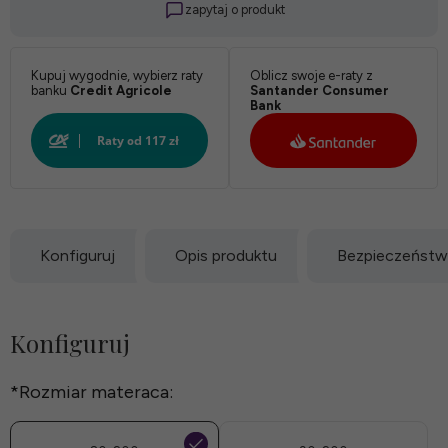
zapytaj o produkt
Biały:
Kupuj wygodnie, wybierz raty
Oblicz swoje e-raty z
banku
Credit Agricole
Santander Consumer
Bank
Konfiguruj
Opis produktu
Bezpieczeńst
Konfiguruj
*
Rozmiar materaca: