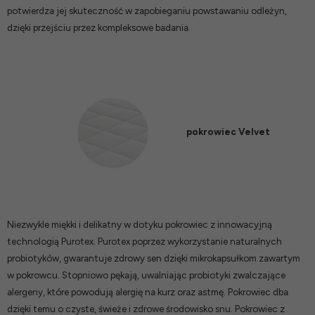
potwierdza jej skuteczność w zapobieganiu powstawaniu odleżyn,
dzięki przejściu przez kompleksowe badania.
pokrowiec Velvet
Niezwykle miękki i delikatny w dotyku pokrowiec z innowacyjną
technologią Purotex. Purotex poprzez wykorzystanie naturalnych
probiotyków, gwarantuje zdrowy sen dzięki mikrokapsułkom zawartym
w pokrowcu. Stopniowo pękają, uwalniając probiotyki zwalczające
alergeny, które powodują alergię na kurz oraz astmę. Pokrowiec dba
dzięki temu o czyste, świeże i zdrowe środowisko snu. Pokrowiec z