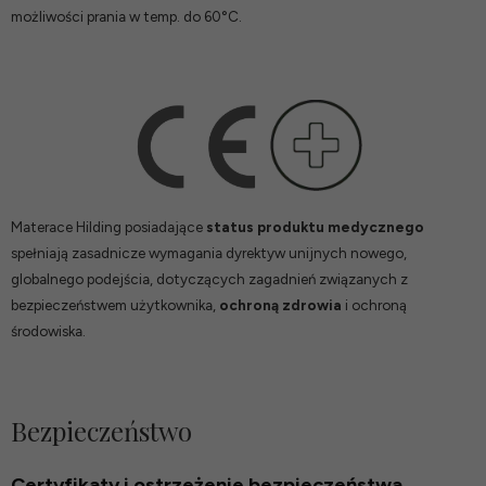
możliwości prania w temp. do 60°C.
Materace Hilding posiadające
status produktu medycznego
spełniają zasadnicze wymagania dyrektyw unijnych nowego,
globalnego podejścia, dotyczących zagadnień związanych z
bezpieczeństwem użytkownika,
ochroną zdrowia
i ochroną
środowiska.
Bezpieczeństwo
Certyfikaty i ostrzeżenie bezpieczeństwa