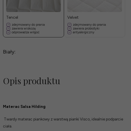
Tencel
Velvet
zdejmowany do prania
zdejmowany do prania
zawiera wiskozę
zawiera probiotyki
odprowadza wilgoć
antyalergiczny
Biały:
Opis produktu
Materac Salsa Hilding
Twardy materac piankowy z warstwą pianki Visco, idealnie podparcie
ciała.