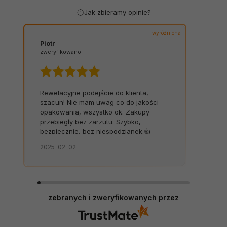
Jak zbieramy opinie?
wyróżniona
Piotr
zweryfikowano
Rewelacyjne podejście do klienta,
szacun! Nie mam uwag co do jakości
opakowania, wszystko ok. Zakupy
przebiegły bez zarzutu. Szybko,
bezpiecznie, bez niespodzianek.👍️
2025-02-02
zebranych i zweryfikowanych przez