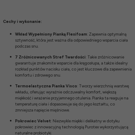
Cechy i wykonanie:
Wkład Wypełniony Pianką Flexifoam
: Zapewnia optymalną
sztywność, która jest ważna dla odpowiedniego wsparcia ciała
podczas snu.
7 Zróżnicowanych Stref Twardości
: Takie zróżnicowanie
gwarantuje znakomite wsparcie dla kręgosłupa, a także idealny
rozkład punktów nacisku ciała, co jest kluczowe dla zapewnienia
komfortu i zdrowego snu.
Termoelastyczna Pianka Visco
: Tworzy wierzchnią warstwę
wkładu, oferując wyraźnie odczuwalny komfort, większą
miękkość i wrażenie przyjemnego otulenia. Pianka ta reaguje na
temperaturę ciała i dopasowuje się do jego kształtu, co
zmniejsza napięcie mięśniowe.
Pokrowiec Velvet
: Niezwykle miękki i delikatny w dotyku
pokrowiec z innowacyjną technologią Purotex wykorzystującą
naturalne probiotyki.