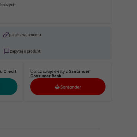
roboczych
poleć znajomemu
zapytaj o produkt
ku
Credit
Oblicz swoje e-raty z
Santander
Consumer Bank