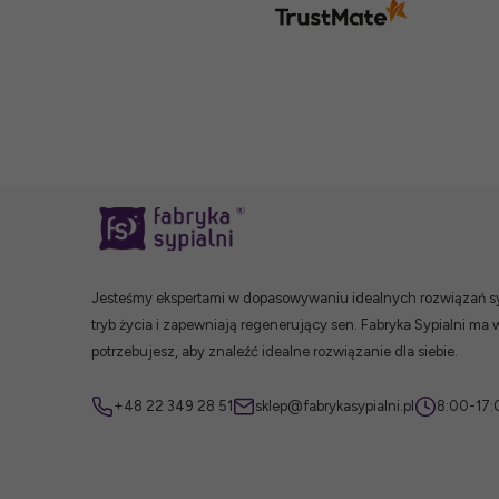
Jesteśmy ekspertami w dopasowywaniu idealnych rozwiązań syp
tryb życia i zapewniają regenerujący sen. Fabryka Sypialni ma 
potrzebujesz, aby znaleźć idealne rozwiązanie dla siebie.
+48 22 349 28 51
sklep@fabrykasypialni.pl
8:00-17: