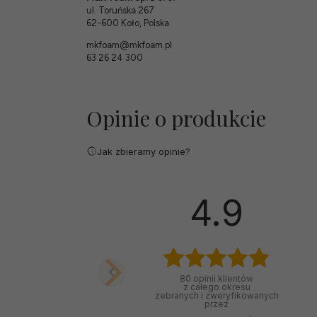
ul. Toruńska 267
62-600 Koło, Polska
mkfoam@mkfoam.pl
63 26 24 300
Opinie o produkcie
Jak zbieramy opinie?
4.9
80
opinii klientów
z całego okresu
zebranych i zweryfikowanych
przez