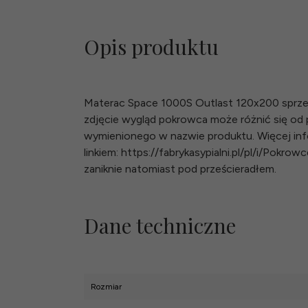
Opis produktu
Materac Space 1000S Outlast 120x200 sprzed
zdjęcie wygląd pokrowca może różnić się o
wymienionego w nazwie produktu. Więcej inf
linkiem: https://fabrykasypialni.pl/pl/i/Pok
zaniknie natomiast pod prześcieradłem.
Dane techniczne
Rozmiar