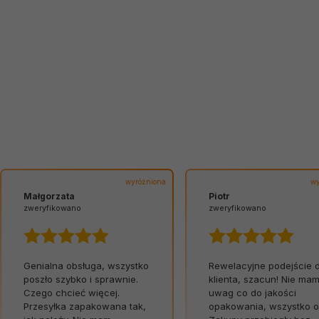
wyróżniona
wy
Małgorzata
Piotr
zweryfikowano
zweryfikowano
Genialna obsługa, wszystko
Rewelacyjne podejście 
poszło szybko i sprawnie.
klienta, szacun! Nie ma
Czego chcieć więcej.
uwag co do jakości
Przesyłka zapakowana tak,
opakowania, wszystko o