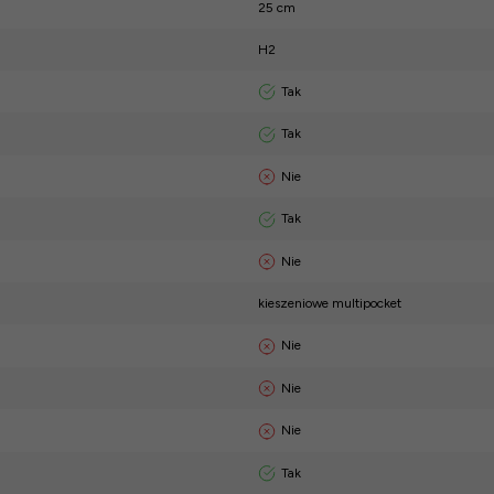
25 cm
H2
Tak
Tak
Nie
Tak
Nie
kieszeniowe multipocket
Nie
Nie
Nie
Tak