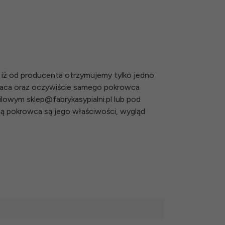
iż od producenta otrzymujemy tylko jedno
raca oraz oczywiście samego pokrowca
owym sklep@fabrykasypialni.pl lub pod
tną pokrowca są jego właściwości, wygląd