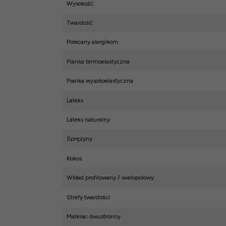
Wysokość
Twardość
Polecany alergikom
Pianka termoelastyczna
Pianka wysokoelastyczna
Lateks
Lateks naturalny
Sprężyny
Kokos
Wkład profilowany / wielopolowy
Strefy twardości
Materac dwustronny