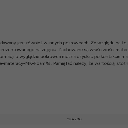
awany jest również w innych pokrowcach. Ze względu na to, 
d prezentowanego na zdjęciu. Zachowane są właściwości mate
ormacji o wyglądzie pokrowca można uzyskać po kontakcie mail
rowce-materacy-MK-Foam/8 . Pamiętać należy, że wartością isto
120x200