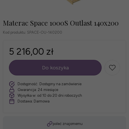
Materac Space 1000S Outlast 140x200
Kod produktu:
SPACE-OU-140200
5 216,00 zł
Do koszyka
szt.
Dostępność:
Dostępny na zamówienie
Gwarancja:
24 miesiące
Wysyłka w:
od 10 do 20 dni roboczych
Dostawa:
Darmowa
poleć znajomemu