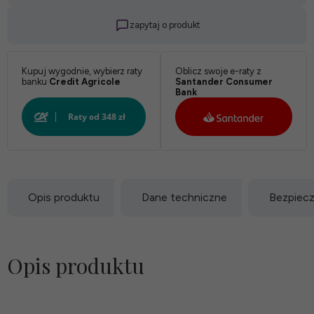
zapytaj o produkt
Kupuj wygodnie, wybierz raty
Oblicz swoje e-raty z
banku
Credit Agricole
Santander Consumer
Bank
Opis produktu
Dane techniczne
Bezpiec
Opis produktu