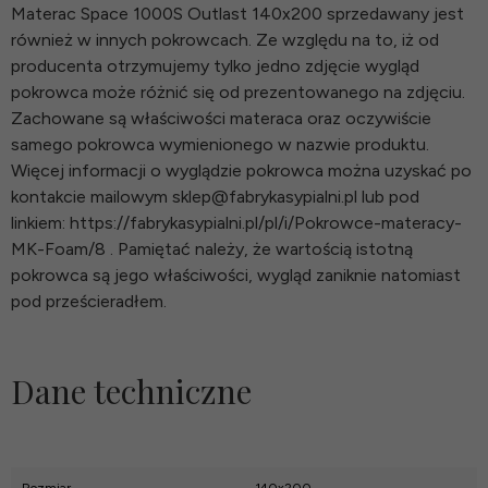
Materac Space 1000S Outlast 140x200 sprzedawany jest
również w innych pokrowcach. Ze względu na to, iż od
producenta otrzymujemy tylko jedno zdjęcie wygląd
pokrowca może różnić się od prezentowanego na zdjęciu.
Zachowane są właściwości materaca oraz oczywiście
samego pokrowca wymienionego w nazwie produktu.
Więcej informacji o wyglądzie pokrowca można uzyskać po
kontakcie mailowym sklep@fabrykasypialni.pl lub pod
linkiem: https://fabrykasypialni.pl/pl/i/Pokrowce-materacy-
MK-Foam/8 . Pamiętać należy, że wartością istotną
pokrowca są jego właściwości, wygląd zaniknie natomiast
pod prześcieradłem.
Dane techniczne