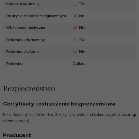
Tak
Materac dwustronny
Nie
Do użycia ze stelażem regulowanym
Nie
Właściwości medyczne
Tak
Pokrowiec zdejmowany
Nie
Pokrowiec lato/zima
Pokrowiec
Outlast
Bezpieczeństwo
Certyfikaty i ostrzeżenie bezpieczeństwa
Posiada certyfikat Oeko-Tex (tekstylia są wolne od szkodliwych substancji
chemicznych).
Producent