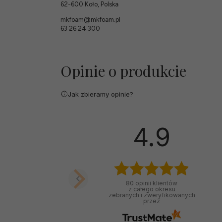
62-600 Koło, Polska
mkfoam@mkfoam.pl
63 26 24 300
Opinie o produkcie
Jak zbieramy opinie?
4.9
80
opinii klientów
z całego okresu
zebranych i zweryfikowanych
przez