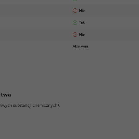
Nie
Tak
Nie
Aloe Vera
stwa
odliwych substancji chemicznych).