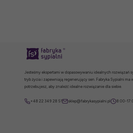
Jesteśmy ekspertami w dopasowywaniu idealnych rozwiązań syp
tryb życia i zapewniają regenerujący sen. Fabryka Sypialni ma 
potrzebujesz, aby znaleźć idealne rozwiązanie dla siebie.
+48 22 349 28 51
sklep@fabrykasypialni.pl
8:00-17: