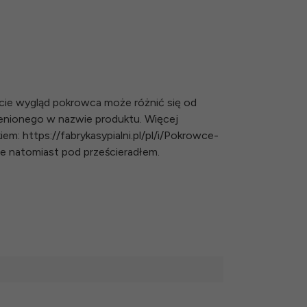
cie wygląd pokrowca może różnić się od
nionego w nazwie produktu. Więcej
em: https://fabrykasypialni.pl/pl/i/Pokrowce-
ie natomiast pod prześcieradłem.