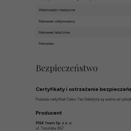
Właściwości medyczne
Pokrowiec zdejmowany
Pokrowiec lato/zima
Pokrowiec
Bezpieczeństwo
Certyfikaty i ostrzeżenie bezpieczeń
Posiada certyfikat Oeko-Tex (tekstylia są wolne od szk
Producent
M&K foam Sp. z o. o.
ul. Toruńska 267