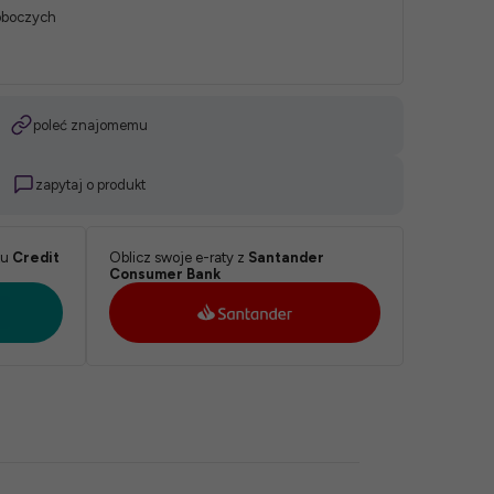
roboczych
poleć znajomemu
zapytaj o produkt
ku
Credit
Oblicz swoje e-raty z
Santander
Consumer Bank