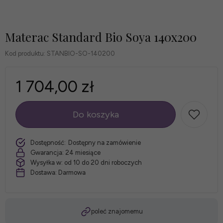
Materac Standard Bio Soya 140x200
Kod produktu:
STANBIO-SO-140200
1 704,00 zł
Do koszyka
szt.
Dostępność:
Dostępny na zamówienie
Gwarancja:
24 miesiące
Wysyłka w:
od 10 do 20 dni roboczych
Dostawa:
Darmowa
poleć znajomemu