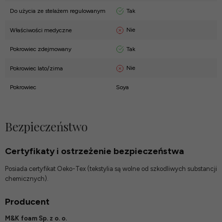
Tak
Do użycia ze stelażem regulowanym
Nie
Właściwości medyczne
Tak
Pokrowiec zdejmowany
Nie
Pokrowiec lato/zima
Pokrowiec
Soya
Bezpieczeństwo
Certyfikaty i ostrzeżenie bezpieczeństwa
Posiada certyfikat Oeko-Tex (tekstylia są wolne od szkodliwych substancji
chemicznych).
Producent
M&K foam Sp. z o. o.