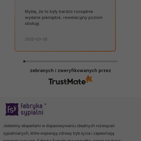
Myślę, że to były bardzo rozsądnie
wydane pieniądze, rewelacyjny poziom
obsługi.
2025-03-05
zebranych i zweryfikowanych przez
Jesteśmy ekspertami w dopasowywaniu idealnych rozwiązań
sypialnianych, które wspierają zdrowy tryb życia i zapewniają
regenerujący sen. Fabryka Sypialni ma wszystko, czego szukasz i