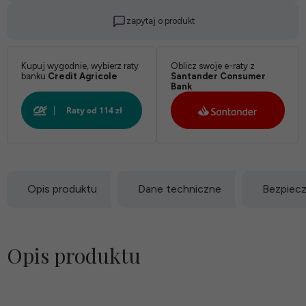
zapytaj o produkt
Kupuj wygodnie, wybierz raty
Oblicz swoje e-raty z
banku
Credit Agricole
Santander Consumer
Bank
Opis produktu
Dane techniczne
Bezpiec
Opis produktu