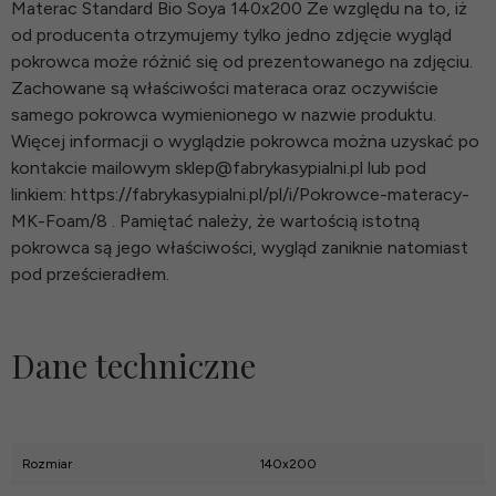
Materac Standard Bio Soya 140x200 Ze względu na to, iż
od producenta otrzymujemy tylko jedno zdjęcie wygląd
pokrowca może różnić się od prezentowanego na zdjęciu.
Zachowane są właściwości materaca oraz oczywiście
samego pokrowca wymienionego w nazwie produktu.
Więcej informacji o wyglądzie pokrowca można uzyskać po
kontakcie mailowym sklep@fabrykasypialni.pl lub pod
linkiem: https://fabrykasypialni.pl/pl/i/Pokrowce-materacy-
MK-Foam/8 . Pamiętać należy, że wartością istotną
pokrowca są jego właściwości, wygląd zaniknie natomiast
pod prześcieradłem.
Dane techniczne
Rozmiar
140x200