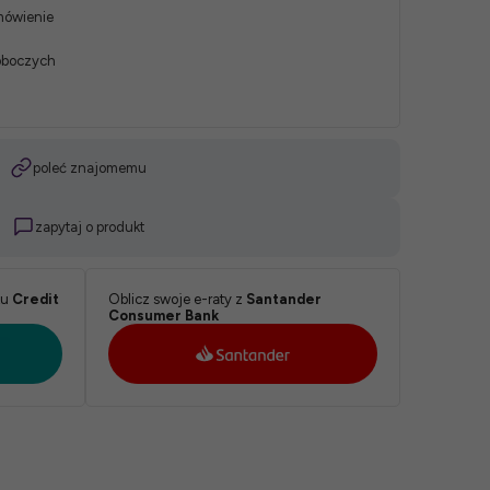
mówienie
roboczych
poleć znajomemu
zapytaj o produkt
ku
Credit
Oblicz swoje e-raty z
Santander
Consumer Bank