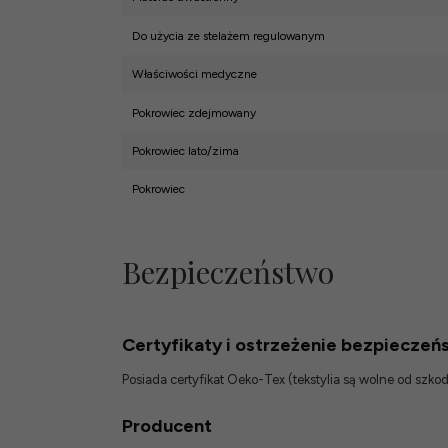
Do użycia ze stelażem regulowanym
Właściwości medyczne
Pokrowiec zdejmowany
Pokrowiec lato/zima
Pokrowiec
Bezpieczeństwo
Certyfikaty i ostrzeżenie bezpieczeń
Posiada certyfikat Oeko-Tex (tekstylia są wolne od szk
Producent