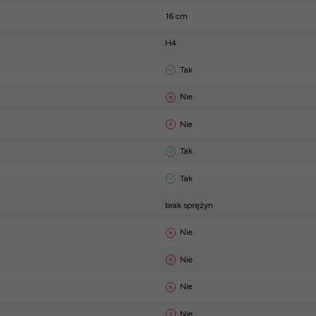
16 cm
H4
Tak
Nie
Nie
Tak
Tak
brak sprężyn
Nie
Nie
Nie
Nie