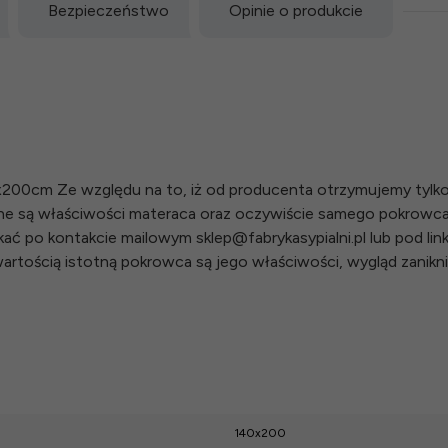
Bezpieczeństwo
Opinie o produkcie
200cm Ze względu na to, iż od producenta otrzymujemy tylko
ne są właściwości materaca oraz oczywiście samego pokrowc
 po kontakcie mailowym sklep@fabrykasypialni.pl lub pod linki
rtością istotną pokrowca są jego właściwości, wygląd zanikn
140x200