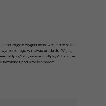
 jedno zdjęcie wygląd pokrowca może różnić
a wymienionego w nazwie produktu. Więcej
em: https://fabrykasypialni.pl/pl/i/Pokrowce-
ie natomiast pod prześcieradłem.