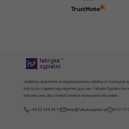
poziom obsługi.
2025-03-05
Jesteśmy ekspertami w dopasowywaniu idealnych rozwiązań syp
tryb życia i zapewniają regenerujący sen. Fabryka Sypialni ma 
potrzebujesz, aby znaleźć idealne rozwiązanie dla siebie.
+48 22 349 28 51
sklep@fabrykasypialni.pl
8:00-17: