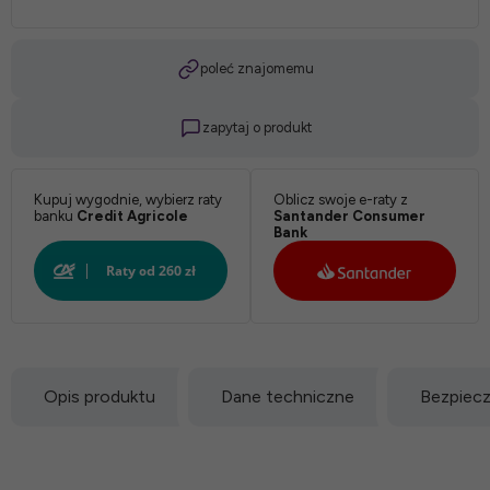
poleć znajomemu
zapytaj o produkt
Kupuj wygodnie, wybierz raty
Oblicz swoje e-raty z
banku
Credit Agricole
Santander Consumer
Bank
Opis produktu
Dane techniczne
Bezpiec