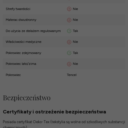
Nie
Strefy twardości
Nie
Materac dwustronny
Tak
Do użycia ze stelażem regulowanym
Nie
Właściwości medyczne
Tak
Pokrowiec zdejmowany
Nie
Pokrowiec lato/zima
Pokrowiec
Tencel
Bezpieczeństwo
Certyfikaty i ostrzeżenie bezpieczeństwa
Posiada certyfikat Oeko-Tex (tekstylia są wolne od szkodliwych substancji
chemicznych).