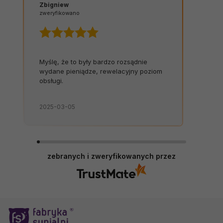
Zbigniew
zweryfikowano
Myślę, że to były bardzo rozsądnie
wydane pieniądze, rewelacyjny poziom
obsługi.
2025-03-05
zebranych i zweryfikowanych przez