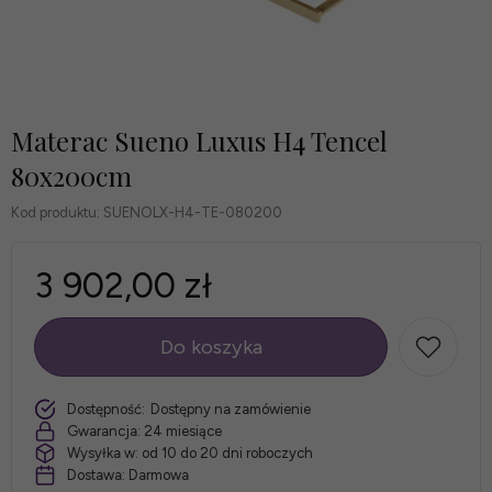
Materac Sueno Luxus H4 Tencel
80x200cm
Kod produktu:
SUENOLX-H4-TE-080200
3 902,00 zł
Do koszyka
szt.
Dostępność:
Dostępny na zamówienie
Gwarancja:
24 miesiące
Wysyłka w:
od 10 do 20 dni roboczych
Dostawa:
Darmowa