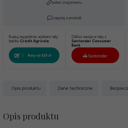
poleć znajomemu
zapytaj o produkt
Kupuj wygodnie, wybierz raty
Oblicz swoje e-raty z
banku
Credit Agricole
Santander Consumer
Bank
Opis produktu
Dane techniczne
Bezpiec
Opis produktu