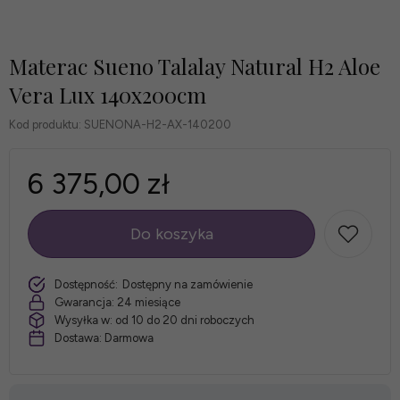
Materac Sueno Talalay Natural H2 Aloe
Vera Lux 140x200cm
Kod produktu:
SUENONA-H2-AX-140200
6 375,00 zł
Do koszyka
szt.
Dostępność:
Dostępny na zamówienie
Gwarancja:
24 miesiące
Wysyłka w:
od 10 do 20 dni roboczych
Dostawa:
Darmowa