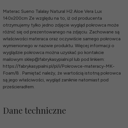
Materac Sueno Talalay Natural H2 Aloe Vera Lux
140x200cm Ze względu na to, iż od producenta
otrzymujemy tylko jedno zdjęcie wygląd pokrowca może
różnić się od prezentowanego na zdjęciu. Zachowane są
właściwości materaca oraz oczywiście samego pokrowca
wymienionego w nazwie produktu. Więcej informacji o
wyglądzie pokrowca można uzyskać po kontakcie
mailowym sklep@fabrykasypialni.pl lub pod linkiem:
https://fabrykasypialni.pl/pl/i/Pokrowce-materacy-MK-
Foam/8 . Pamiętać należy, że wartością istotną pokrowca
są jego właściwości, wygląd zaniknie natomiast pod
prześcieradłem.
Dane techniczne