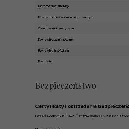
Materac dwustronny
Do użycia ze stelażem regulowanym
Właściwości medyczne
Pokrowiec zdejmowany
Pokrowiec lato/zima
Pokrowiec
Bezpieczeństwo
Certyfikaty i ostrzeżenie bezpieczeń
Posiada certyfikat Oeko-Tex (tekstylia są wolne od szk