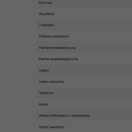
Rozmiar
Wysokość
Twardość
Polecany alergikom
Pianka termoelastyczna
Pianka wysokoelastyczna
Lateks
Lateks naturalny
Sprężyny
Kokos
Wkład profilowany / wielopolowy
Strefy twardości