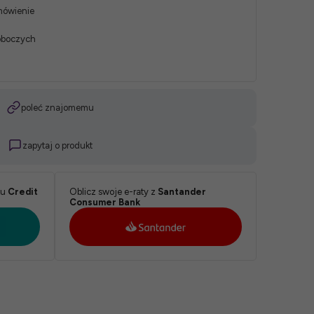
mówienie
roboczych
poleć znajomemu
zapytaj o produkt
ku
Credit
Oblicz swoje e-raty z
Santander
Consumer Bank