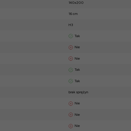
140x200
16 cm
H3
Tak
Nie
Nie
Tak
Tak
brak sprężyn
Nie
Nie
Nie