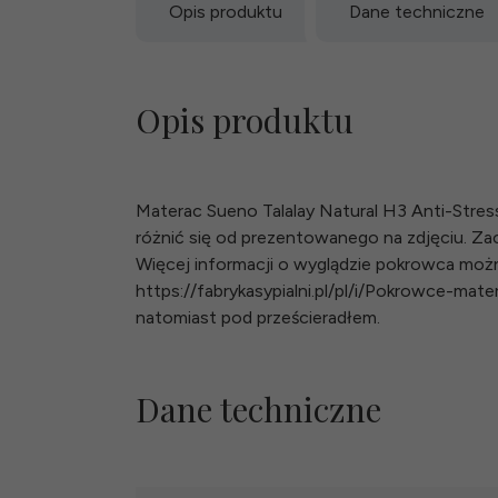
Opis produktu
Dane techniczne
Opis produktu
Materac Sueno Talalay Natural H3 Anti-Stre
różnić się od prezentowanego na zdjęciu. 
Więcej informacji o wyglądzie pokrowca można
https://fabrykasypialni.pl/pl/i/Pokrowce-mat
natomiast pod prześcieradłem.
Dane techniczne