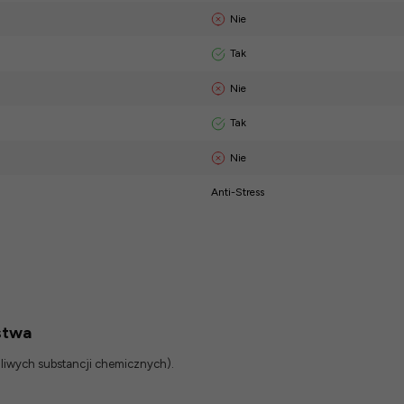
Nie
Tak
Nie
Tak
Nie
Anti-Stress
stwa
odliwych substancji chemicznych).