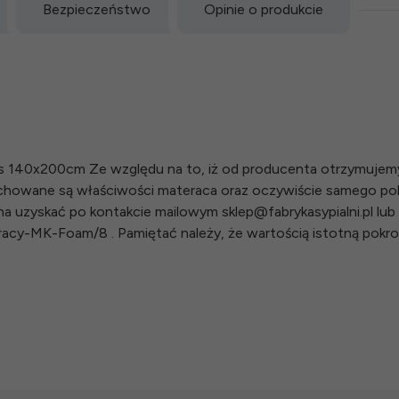
Bezpieczeństwo
Opinie o produkcie
ss 140x200cm Ze względu na to, iż od producenta otrzymujem
Zachowane są właściwości materaca oraz oczywiście samego p
 uzyskać po kontakcie mailowym sklep@fabrykasypialni.pl lub 
eracy-MK-Foam/8 . Pamiętać należy, że wartością istotną pokr