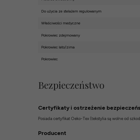
Do użycia ze stelażem regulowanym
Właściwości medyczne
Pokrowiec zdejmowany
Pokrowiec lato/zima
Pokrowiec
Bezpieczeństwo
Certyfikaty i ostrzeżenie bezpieczeń
Posiada certyfikat Oeko-Tex (tekstylia są wolne od szk
Producent