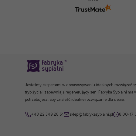
Jesteśmy ekspertami w dopasowywaniu idealnych rozwiązań syp
tryb życia i zapewniają regenerujący sen. Fabryka Sypialni ma 
potrzebujesz, aby znaleźć idealne rozwiązanie dla siebie.
+48 22 349 28 51
sklep@fabrykasypialni.pl
8:00-17: