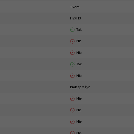
16 cm
H2/H3
Tak
Nie
Nie
Tak
Nie
brak sprężyn
Nie
Nie
Nie
Nie