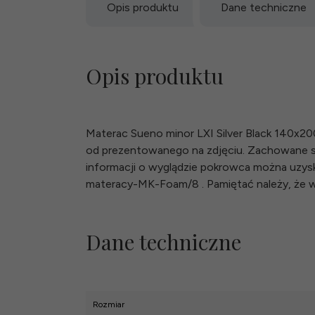
Opis produktu
Dane techniczne
Opis produktu
Materac Sueno minor LXI Silver Black 140x20
od prezentowanego na zdjęciu. Zachowane s
informacji o wyglądzie pokrowca można uzyskać
materacy-MK-Foam/8 . Pamiętać należy, że wa
Dane techniczne
Rozmiar