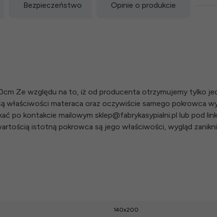
Bezpieczeństwo
Opinie o produkcie
0cm Ze względu na to, iż od producenta otrzymujemy tylko je
ą właściwości materaca oraz oczywiście samego pokrowca wy
 po kontakcie mailowym sklep@fabrykasypialni.pl lub pod linki
rtością istotną pokrowca są jego właściwości, wygląd zanikn
140x200