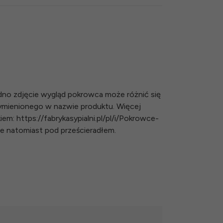
dno zdjęcie wygląd pokrowca może różnić się
mienionego w nazwie produktu. Więcej
em: https://fabrykasypialni.pl/pl/i/Pokrowce-
ie natomiast pod prześcieradłem.