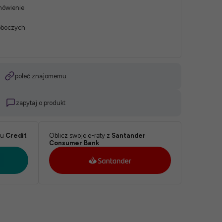
mówienie
roboczych
poleć znajomemu
zapytaj o produkt
ku
Credit
Oblicz swoje e-raty z
Santander
Consumer Bank