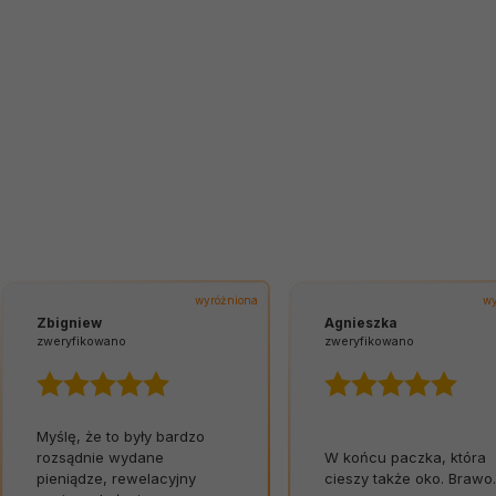
wyróżniona
wy
Zbigniew
Agnieszka
zweryfikowano
zweryfikowano
Myślę, że to były bardzo
rozsądnie wydane
W końcu paczka, która
pieniądze, rewelacyjny
cieszy także oko. Brawo.