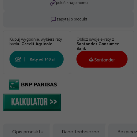
poleć znajomemu
zapytaj o produkt
Kupuj wygodnie, wybierz raty
Oblicz swoje e-raty z
banku
Credit Agricole
Santander Consumer
Bank
Opis produktu
Dane techniczne
Bezpiec