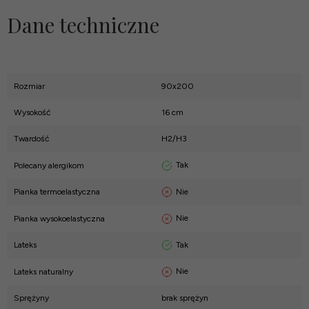
Dane techniczne
Rozmiar
90x200
Wysokość
16 cm
Twardość
H2/H3
Tak
Polecany alergikom
Nie
Pianka termoelastyczna
Nie
Pianka wysokoelastyczna
Tak
Lateks
Nie
Lateks naturalny
Sprężyny
brak sprężyn