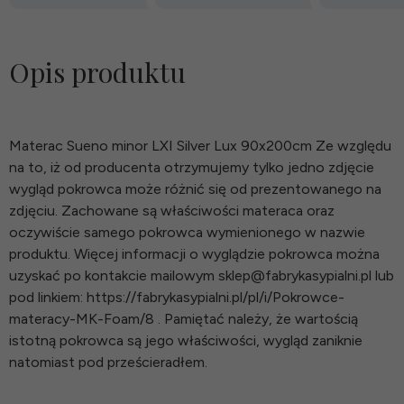
Opis produktu
Materac Sueno minor LXI Silver Lux 90x200cm Ze względu
na to, iż od producenta otrzymujemy tylko jedno zdjęcie
wygląd pokrowca może różnić się od prezentowanego na
zdjęciu. Zachowane są właściwości materaca oraz
oczywiście samego pokrowca wymienionego w nazwie
produktu. Więcej informacji o wyglądzie pokrowca można
uzyskać po kontakcie mailowym sklep@fabrykasypialni.pl lub
pod linkiem: https://fabrykasypialni.pl/pl/i/Pokrowce-
materacy-MK-Foam/8 . Pamiętać należy, że wartością
istotną pokrowca są jego właściwości, wygląd zaniknie
natomiast pod prześcieradłem.