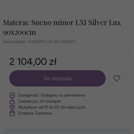
Materac Sueno minor LXI Silver Lux
90x200cm
Kod produktu:
SUENOM-LXI-SX-090200
2 104,00 zł
Do koszyka
szt.
Dostępność:
Dostępny na zamówienie
Gwarancja:
24 miesiące
Wysyłka w:
od 10 do 20 dni roboczych
Dostawa:
Darmowa