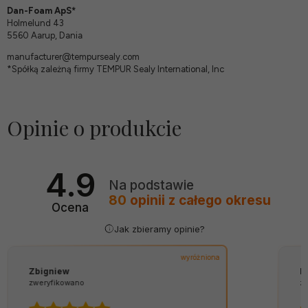
Dan-Foam ApS*
Holmelund 43
5560 Aarup, Dania
manufacturer@tempursealy.com
*Spółką zależną firmy TEMPUR Sealy International, Inc
Opinie o produkcie
4.9
Na podstawie
80
opinii
z całego okresu
Ocena
Jak zbieramy opinie?
wyróżniona
Piotr
zweryfikowano