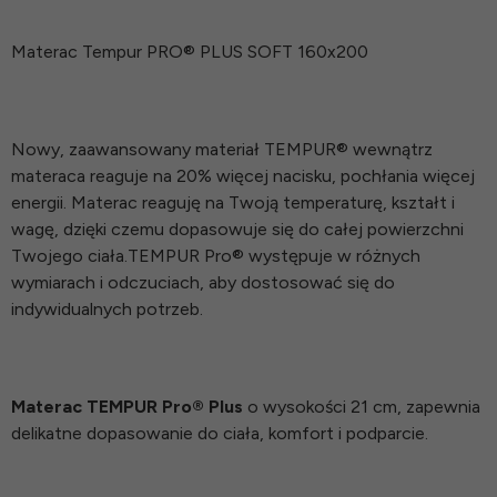
Materac Tempur PRO® PLUS SOFT 160x200
Nowy, zaawansowany materiał TEMPUR® wewnątrz
materaca reaguje na 20% więcej nacisku, pochłania więcej
energii. Materac reaguję na Twoją temperaturę, kształt i
wagę, dzięki czemu dopasowuje się do całej powierzchni
Twojego ciała.TEMPUR Pro® występuje w różnych
wymiarach i odczuciach, aby dostosować się do
indywidualnych potrzeb.
Materac TEMPUR Pro® Plus
o wysokości 21 cm, zapewnia
delikatne dopasowanie do ciała, komfort i podparcie.