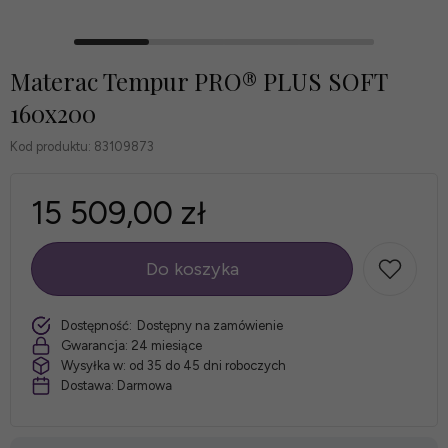
Materac Tempur PRO® PLUS SOFT
160x200
Kod produktu:
83109873
15 509,00 zł
Do koszyka
szt.
Dostępność:
Dostępny na zamówienie
Gwarancja:
24 miesiące
Wysyłka w:
od 35 do 45 dni roboczych
Dostawa:
Darmowa