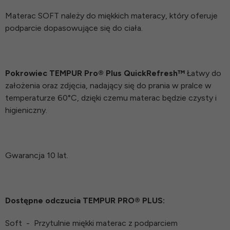
Materac SOFT należy do miękkich materacy, który oferuje
podparcie dopasowujące się do ciała.
Pokrowiec TEMPUR Pro® Plus QuickRefresh™
Łatwy do
założenia oraz zdjęcia, nadający się do prania w pralce w
temperaturze 60°C, dzięki czemu materac będzie czysty i
higieniczny.
Gwarancja 10 lat.
Dostępne odczucia TEMPUR PRO®️ PLUS:
Soft
-
Przytulnie miękki materac z podparciem