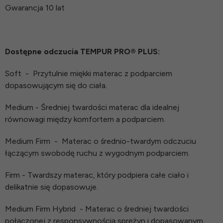
Gwarancja 10 lat
Dostępne odczucia TEMPUR PRO®️ PLUS:
Soft
-
Przytulnie miękki materac z podparciem
dopasowującym się do ciała.
Medium - Średniej twardości materac dla idealnej
równowagi między komfortem a podparciem.
Medium Firm
-
Materac o średnio-twardym odczuciu
łączącym swobodę ruchu z wygodnym podparciem.
Firm - Twardszy materac, który podpiera całe ciało i
delikatnie się dopasowuje.
Medium Firm Hybrid
- Materac o średniej twardości
połączonej z responsywnością sprężyn i dopasowanym