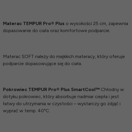
Materac TEMPUR Pro® Plus
o wysokości 25 cm, zapewnia
dopasowanie do ciała oraz komfortowe podparcie.
Materac SOFT należy do miękkich materacy, który oferuje
podparcie dopasowujące się do ciała.
Pokrowiec TEMPUR Pro® Plus SmartCool™
Chłodny w
dotyku pokrowiec, który absorbuje nadmiar ciepła i jest
łatwy do utrzymania w czystości – wystarczy go zdjąć i
wyprać w temp. 40°C.