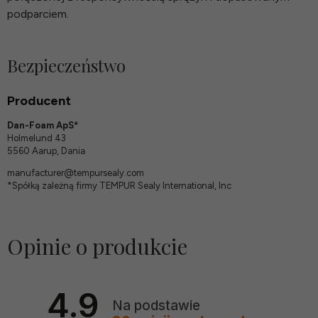
podparciem.
Bezpieczeństwo
Producent
Dan-Foam ApS*
Holmelund 43
5560 Aarup, Dania
manufacturer@tempursealy.com
*Spółką zależną firmy TEMPUR Sealy International, Inc
Opinie o produkcie
4.9
Na podstawie