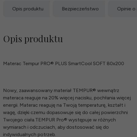
Opis produktu
Bezpieczeństwo
Opinie o
Opis produktu
Materac Tempur PRO® PLUS SmartCool SOFT 80x200
Nowy, zaawansowany materiał TEMPUR® wewnątrz
materaca reaguje na 20% więcej nacisku, pochłania więcej
energii. Materac reaguję na Twoją temperaturę, kształt i
wagę, dzięki czemu dopasowuje się do całej powierzchni
Twojego ciała.TEMPUR Pro® występuje w różnych
wymiarach i odczuciach, aby dostosować się do
indywidualnych potrzeb.