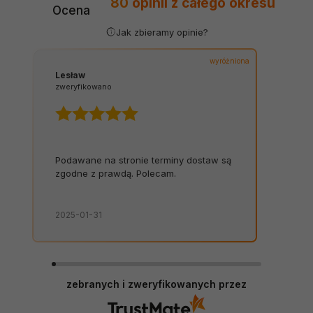
80
opinii
z całego okresu
Ocena
Jak zbieramy opinie?
wyróżniona
Lesław
zweryfikowano
Podawane na stronie terminy dostaw są
zgodne z prawdą. Polecam.
2025-01-31
zebranych i zweryfikowanych przez