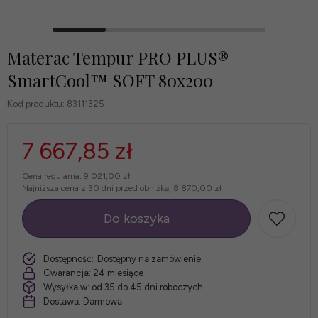
Materac Tempur PRO PLUS®
SmartCool™ SOFT 80x200
Kod produktu:
83111325
7 667,85 zł
Cena regularna:
9 021,00 zł
Najniższa cena z 30 dni przed obniżką:
8 870,00 zł
Do koszyka
szt.
Dostępność:
Dostępny na zamówienie
Gwarancja:
24 miesiące
Wysyłka w:
od 35 do 45 dni roboczych
Dostawa:
Darmowa