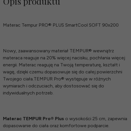
Opis produktu
Materac Tempur PRO® PLUS SmartCool SOFT 90x200
Nowy, zaawansowany materiał TEMPUR® wewnątrz
materaca reaguje na 20% więcej nacisku, pochłania więcej
energii. Materac reaguję na Twoją temperaturę, kształt i
wagę, dzięki czemu dopasowuje się do całej powierzchni
Twojego ciała.TEMPUR Pro® występuje w różnych
wymiarach i odczuciach, aby dostosować się do
indywidualnych potrzeb.
Materac TEMPUR Pro® Plus
o wysokości 25 cm, zapewnia
dopasowanie do ciała oraz komfortowe podparcie.