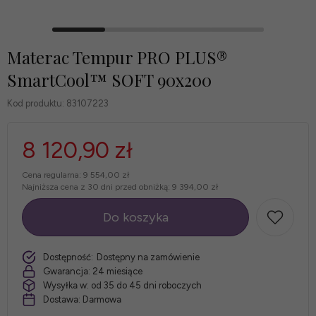
Materac Tempur PRO PLUS®
SmartCool™ SOFT 90x200
Kod produktu:
83107223
8 120,90 zł
Cena regularna:
9 554,00 zł
Najniższa cena z 30 dni przed obniżką:
9 394,00 zł
Do koszyka
szt.
Dostępność:
Dostępny na zamówienie
Gwarancja:
24 miesiące
Wysyłka w:
od 35 do 45 dni roboczych
Dostawa:
Darmowa