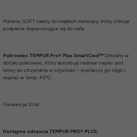
Materac SOFT należy do miękkich materacy, który oferuje
podparcie dopasowujące się do ciała.
Pokrowiec TEMPUR Pro® Plus SmartCool™
Chłodny w
dotyku pokrowiec, który absorbuje nadmiar ciepła i jest
łatwy do utrzymania w czystości – wystarczy go zdjąć i
wyprać w temp. 40°C.
Gwarancja 10 lat
Dostępne odczucia TEMPUR PRO®️ PLUS: