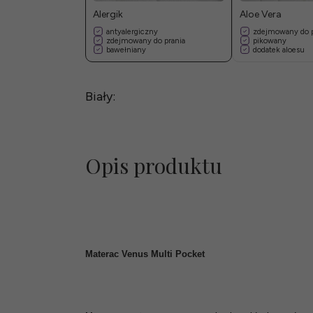
Alergik
Aloe Vera
antyalergiczny
zdejmowany do p
zdejmowany do prania
pikowany
bawełniany
dodatek aloesu
Biały:
Opis produktu
Materac Venus Multi Pocket