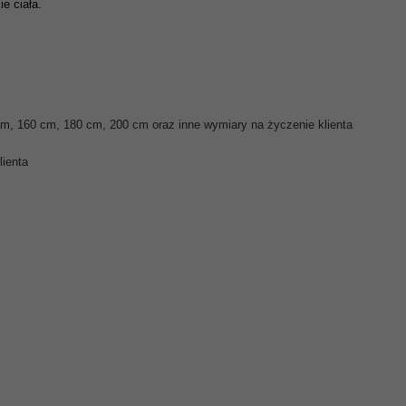
e ciała.
m, 160 cm, 180 cm, 200 cm oraz inne wymiary na życzenie klienta
lienta