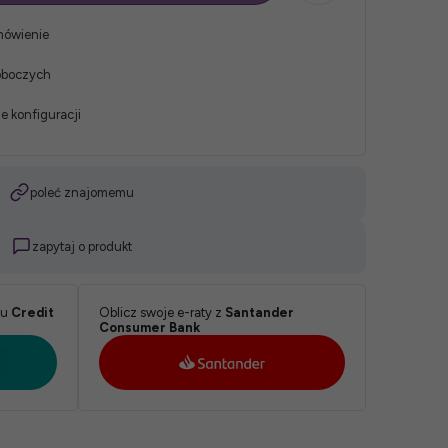
mówienie
roboczych
e konfiguracji
poleć znajomemu
zapytaj o produkt
ku
Credit
Oblicz swoje e-raty z
Santander
Consumer Bank