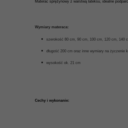
Materac sprężynowy z warstwą lateksu, idealne podparci
Wymiary materaca:
szerokość 80 cm, 90 cm, 100 cm, 120 cm, 140 c
długość 200 cm oraz inne wymiary na życzenie k
wysokość ok. 21 cm
Cechy i wykonanie: