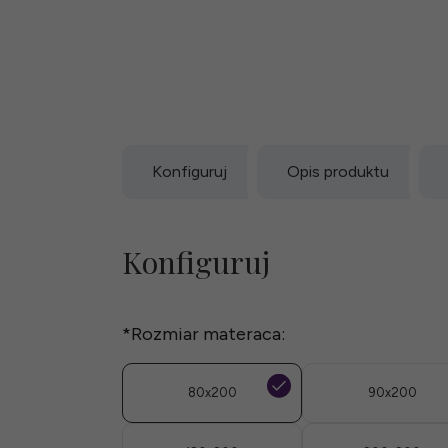
Konfiguruj
Opis produktu
Konfiguruj
*
Rozmiar materaca:
80x200
90x200