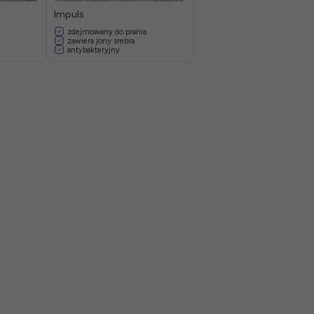
Impuls
zdejmowany do prania
zawiera jony srebra
antybakteryjny