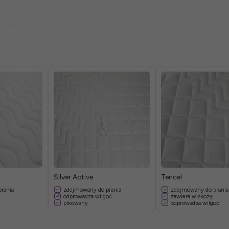
Silver Active
Tencel
rania
zdejmowany do prania
zdejmowany do prania
odprowadza wilgoć
zawiera wiskozę
pikowany
odprowadza wilgoć