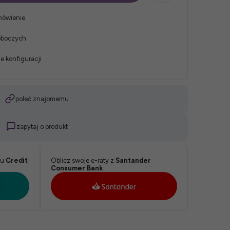
mówienie
roboczych
e konfiguracji
poleć znajomemu
zapytaj o produkt
ku
Credit
Oblicz swoje e-raty z
Santander
Consumer Bank