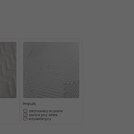
Impuls
zdejmowany do prania
zawiera jony srebra
antybakteryjny