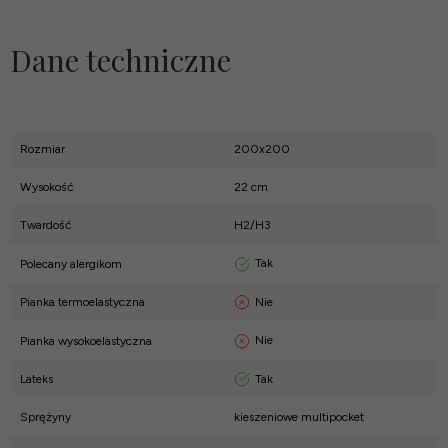
Dane techniczne
Rozmiar
200x200
Wysokość
22 cm
Twardość
H2/H3
Tak
Polecany alergikom
Nie
Pianka termoelastyczna
Nie
Pianka wysokoelastyczna
Tak
Lateks
Sprężyny
kieszeniowe multipocket