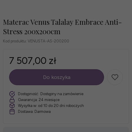
Materac Venus Talalay Embrace Anti-
Stress 200x200cm
Kod produktu:
VENUSTA-AS-200200
7 507,00 zł
Do koszyka
szt.
Dostępność:
Dostępny na zamówienie
Gwarancja:
24 miesiące
Wysyłka w:
od 10 do 20 dni roboczych
Dostawa:
Darmowa