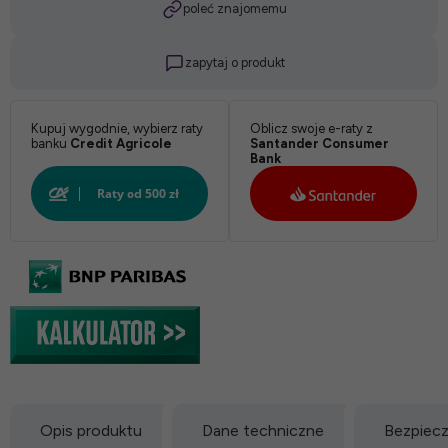
poleć znajomemu
zapytaj o produkt
Kupuj wygodnie, wybierz raty
Oblicz swoje e-raty z
banku
Credit Agricole
Santander Consumer
Bank
Opis produktu
Dane techniczne
Bezpiec