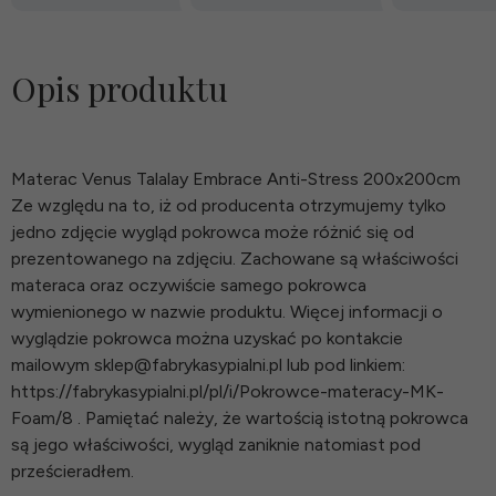
Opis produktu
Materac Venus Talalay Embrace Anti-Stress 200x200cm
Ze względu na to, iż od producenta otrzymujemy tylko
jedno zdjęcie wygląd pokrowca może różnić się od
prezentowanego na zdjęciu. Zachowane są właściwości
materaca oraz oczywiście samego pokrowca
wymienionego w nazwie produktu. Więcej informacji o
wyglądzie pokrowca można uzyskać po kontakcie
mailowym sklep@fabrykasypialni.pl lub pod linkiem:
https://fabrykasypialni.pl/pl/i/Pokrowce-materacy-MK-
Foam/8 . Pamiętać należy, że wartością istotną pokrowca
są jego właściwości, wygląd zaniknie natomiast pod
prześcieradłem.