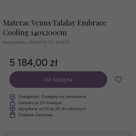
Materac Venus Talalay Embrace
Cooling 140x200cm
Kod produktu:
VENUSTA-CL-140200
5 184,00 zł
Do koszyka
szt.
Dostępność:
Dostępny na zamówienie
Gwarancja:
24 miesiące
Wysyłka w:
od 10 do 20 dni roboczych
Dostawa:
Darmowa