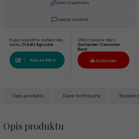
poleć znajomemu
zapytaj o produkt
Kupuj wygodnie, wybierz raty
Oblicz swoje e-raty z
banku
Credit Agricole
Santander Consumer
Bank
Opis produktu
Dane techniczne
Bezpiec
Opis produktu