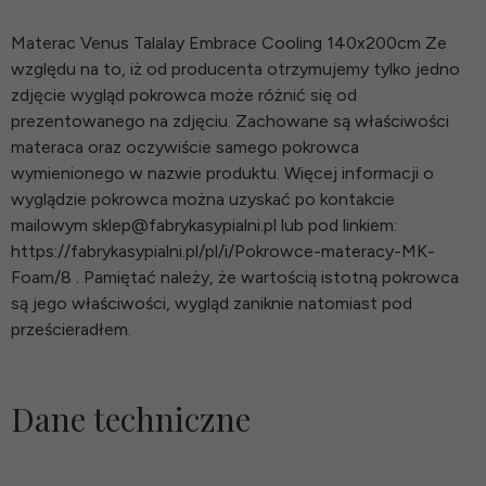
Materac Venus Talalay Embrace Cooling 140x200cm Ze
względu na to, iż od producenta otrzymujemy tylko jedno
zdjęcie wygląd pokrowca może różnić się od
prezentowanego na zdjęciu. Zachowane są właściwości
materaca oraz oczywiście samego pokrowca
wymienionego w nazwie produktu. Więcej informacji o
wyglądzie pokrowca można uzyskać po kontakcie
mailowym sklep@fabrykasypialni.pl lub pod linkiem:
https://fabrykasypialni.pl/pl/i/Pokrowce-materacy-MK-
Foam/8 . Pamiętać należy, że wartością istotną pokrowca
są jego właściwości, wygląd zaniknie natomiast pod
prześcieradłem.
Dane techniczne