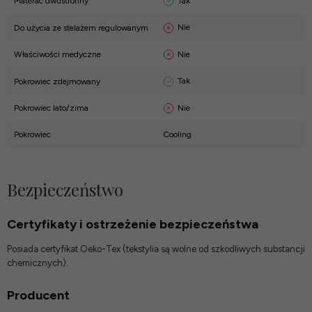
Tak
Materac dwustronny
Nie
Do użycia ze stelażem regulowanym
Nie
Właściwości medyczne
Tak
Pokrowiec zdejmowany
Nie
Pokrowiec lato/zima
Pokrowiec
Cooling
Bezpieczeństwo
Certyfikaty i ostrzeżenie bezpieczeństwa
Posiada certyfikat Oeko-Tex (tekstylia są wolne od szkodliwych substancji
chemicznych).
Producent