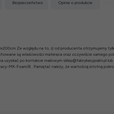
Bezpieczeństwo
Opinie o produkcie
80x200cm Ze względu na to, iż od producenta otrzymujemy ty
Zachowane są właściwości materaca oraz oczywiście samego p
 uzyskać po kontakcie mailowym sklep@fabrykasypialni.pl lub 
eracy-MK-Foam/8 . Pamiętać należy, że wartością istotną pokr