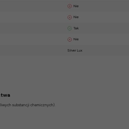
Nie
Nie
Tak
Nie
Silver Lux
stwa
odliwych substancji chemicznych).