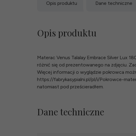
Opis produktu
Dane techniczne
Opis produktu
Materac Venus Talalay Embrace Silver Lux 1
różnić się od prezentowanego na zdjęciu. 
Więcej informacji o wyglądzie pokrowca można
https://fabrykasypialni.pl/pl/i/Pokrowce-mat
natomiast pod prześcieradłem.
Dane techniczne