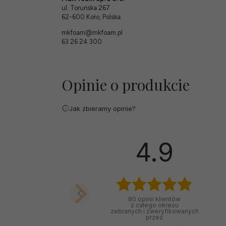
ul. Toruńska 267
62-600 Koło, Polska
mkfoam@mkfoam.pl
63 26 24 300
Opinie o produkcie
Jak zbieramy opinie?
4.9
80
opinii klientów
z całego okresu
zebranych i zweryfikowanych
przez