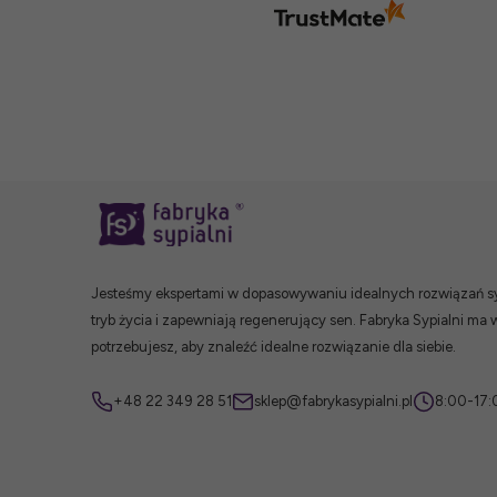
Jesteśmy ekspertami w dopasowywaniu idealnych rozwiązań syp
tryb życia i zapewniają regenerujący sen. Fabryka Sypialni ma 
potrzebujesz, aby znaleźć idealne rozwiązanie dla siebie.
+48 22 349 28 51
sklep@fabrykasypialni.pl
8:00-17: