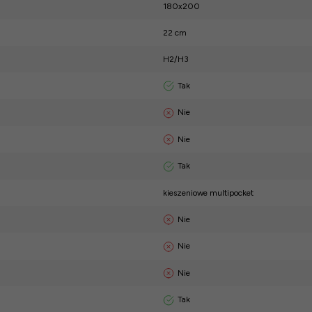
180x200
22 cm
H2/H3
Tak
Nie
Nie
Tak
kieszeniowe multipocket
Nie
Nie
Nie
Tak