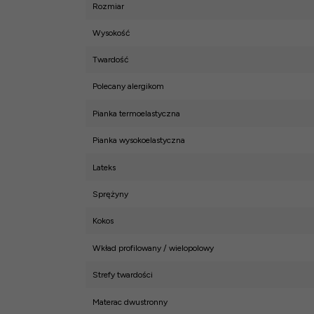
Rozmiar
Wysokość
Twardość
Polecany alergikom
Pianka termoelastyczna
Pianka wysokoelastyczna
Lateks
Sprężyny
Kokos
Wkład profilowany / wielopolowy
Strefy twardości
Materac dwustronny