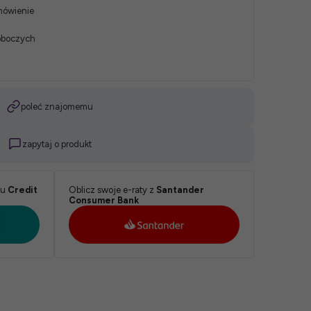
mówienie
roboczych
poleć znajomemu
zapytaj o produkt
ku
Credit
Oblicz swoje e-raty z
Santander
Consumer Bank