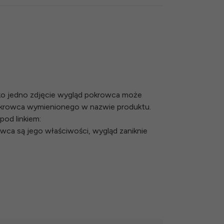
lko jedno zdjęcie wygląd pokrowca może
okrowca wymienionego w nazwie produktu.
pod linkiem:
owca są jego właściwości, wygląd zaniknie