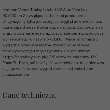
Materac Venus Talalay Limited H2 Aloe Vera Lux
90x200cm Ze względu na to, iż od producenta
otrzymujemy tylko jedno zdjęcie wygląd pokrowca może
różnić się od prezentowanego na zdjęciu. Zachowane są
właściwości materaca oraz oczywiście samego pokrowca
wymienionego w nazwie produktu. Więcej informacji o
wyglądzie pokrowca można uzyskać po kontakcie
mailowym sklep@fabrykasypialni.pl lub pod linkiem:
https://fabrykasypialni.pl/pl/i/Pokrowce-materacy-MK-
Foam/8 . Pamiętać należy, że wartością istotną pokrowca
są jego właściwości, wygląd zaniknie natomiast pod
prześcieradłem.
Dane techniczne