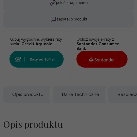
poleć znajomemu
zapytaj o produkt
Kupuj wygodnie, wybierz raty
Oblicz swoje e-raty z
banku
Credit Agricole
Santander Consumer
Bank
Opis produktu
Dane techniczne
Bezpiec
Opis produktu