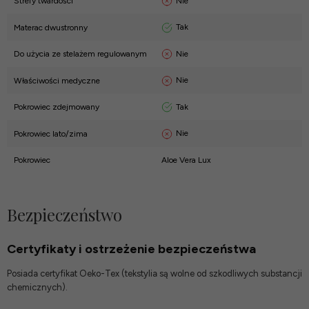
Nie
Strefy twardości
Tak
Materac dwustronny
Nie
Do użycia ze stelażem regulowanym
Nie
Właściwości medyczne
Tak
Pokrowiec zdejmowany
Nie
Pokrowiec lato/zima
Pokrowiec
Aloe Vera Lux
Bezpieczeństwo
Certyfikaty i ostrzeżenie bezpieczeństwa
Posiada certyfikat Oeko-Tex (tekstylia są wolne od szkodliwych substancji
chemicznych).