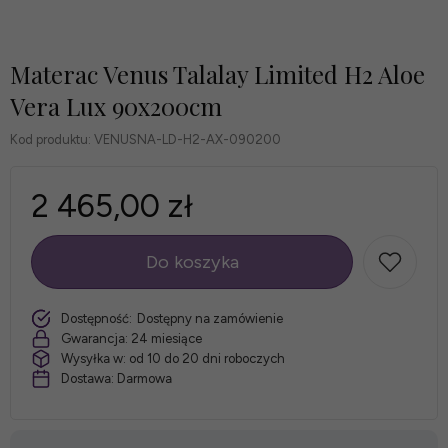
Materac Venus Talalay Limited H2 Aloe
Vera Lux 90x200cm
Kod produktu:
VENUSNA-LD-H2-AX-090200
2 465,00 zł
Do koszyka
szt.
Dostępność:
Dostępny na zamówienie
Gwarancja:
24 miesiące
Wysyłka w:
od 10 do 20 dni roboczych
Dostawa:
Darmowa