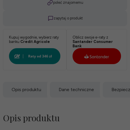
poleć znajomemu
zapytaj o produkt
Kupuj wygodnie, wybierz raty
Oblicz swoje e-raty z
banku
Credit Agricole
Santander Consumer
Bank
Opis produktu
Dane techniczne
Bezpiec
Opis produktu