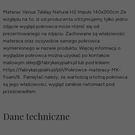
Materac Venus Talalay Natural H2 Impuls 140x200cm Ze
względu na to, iż od producenta otrzymujemy tylko jedno
zdjęcie wygląd pokrowca może różnić się od
prezentowanego na zdjęciu. Zachowane są właściwości
materaca oraz oczywiście samego pokrowca
wymienionego w nazwie produktu. Więcej informacji o
wyglądzie pokrowca można uzyskać po kontakcie
mailowym sklep@fabrykasypialni.pl lub pod linkiem:
https://fabrykasypialni.pl/pl/i/Pokrowce-materacy-MK-
Foam/8 . Pamiętać należy, że wartością istotną pokrowca
są jego właściwości, wygląd zaniknie natomiast pod
prześcieradłem.
Dane techniczne