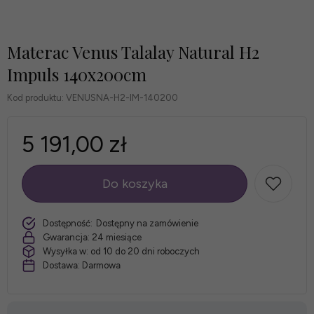
Materac Venus Talalay Natural H2
Impuls 140x200cm
Kod produktu:
VENUSNA-H2-IM-140200
5 191,00 zł
Do koszyka
szt.
Dostępność:
Dostępny na zamówienie
Gwarancja:
24 miesiące
Wysyłka w:
od 10 do 20 dni roboczych
Dostawa:
Darmowa