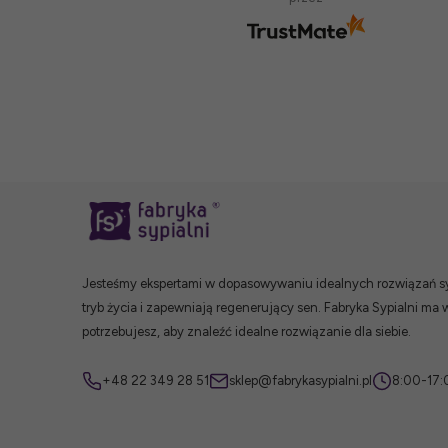
Jesteśmy ekspertami w dopasowywaniu idealnych rozwiązań syp
tryb życia i zapewniają regenerujący sen. Fabryka Sypialni ma 
potrzebujesz, aby znaleźć idealne rozwiązanie dla siebie.
+48 22 349 28 51
sklep@fabrykasypialni.pl
8:00-17: