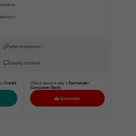
mówienie
roboczych
poleć znajomemu
zapytaj o produkt
ku
Credit
Oblicz swoje e-raty z
Santander
Consumer Bank