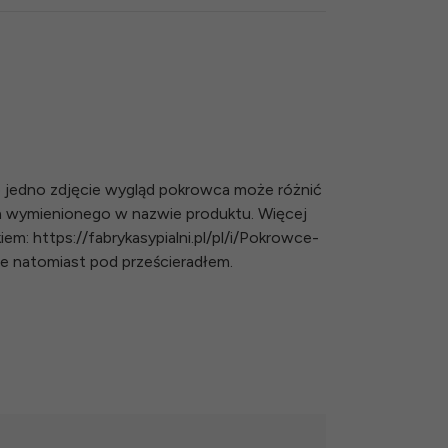
o jedno zdjęcie wygląd pokrowca może różnić
a wymienionego w nazwie produktu. Więcej
em: https://fabrykasypialni.pl/pl/i/Pokrowce-
ie natomiast pod prześcieradłem.