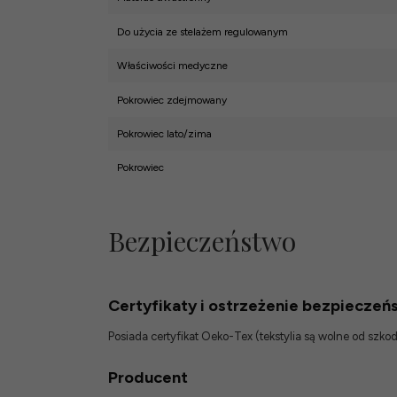
Do użycia ze stelażem regulowanym
Właściwości medyczne
Pokrowiec zdejmowany
Pokrowiec lato/zima
Pokrowiec
Bezpieczeństwo
Certyfikaty i ostrzeżenie bezpieczeń
Posiada certyfikat Oeko-Tex (tekstylia są wolne od szk
Producent