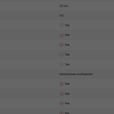
22 cm
H2
Tak
Nie
Nie
Tak
Tak
kieszeniowe multipocket
Nie
Nie
Nie
Nie