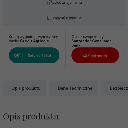
poleć znajomemu
zapytaj o produkt
Kupuj wygodnie, wybierz raty
Oblicz swoje e-raty z
banku
Credit Agricole
Santander Consumer
Bank
Opis produktu
Dane techniczne
Bezpiec
Opis produktu