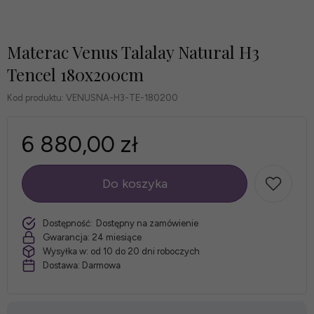
Materac Venus Talalay Natural H3
Tencel 180x200cm
Kod produktu:
VENUSNA-H3-TE-180200
6 880,00 zł
Do koszyka
szt.
Dostępność:
Dostępny na zamówienie
Gwarancja:
24 miesiące
Wysyłka w:
od 10 do 20 dni roboczych
Dostawa:
Darmowa