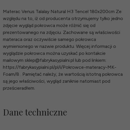
Materac Venus Talalay Natural H3 Tencel 180x200cm Ze
względu na to, iż od producenta otrzymujemy tylko jedno
zdjęcie wygląd pokrowca może różnić się od
prezentowanego na zdjęciu. Zachowane są właściwości
materaca oraz oczywiście samego pokrowca
wymienionego w nazwie produktu. Więcej informacji o
wyglądzie pokrowca można uzyskać po kontakcie
mailowym sklep@fabrykasypialni.pl lub pod linkiem:
https://fabrykasypialni.pl/pl/i/Pokrowce-materacy-MK-
Foam/8 . Pamiętać należy, że wartością istotną pokrowca
są jego właściwości, wygląd zaniknie natomiast pod
prześcieradłem.
Dane techniczne