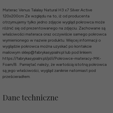
Materac Venus Talalay Natural H3 x7 Silver Active
120x200cm Ze względu na to, iż od producenta
otrzymujemy tylko jedno zdjęcie wygląd pokrowca może
różnić się od prezentowanego na zdjęciu. Zachowane są
właściwości materaca oraz oczywiście samego pokrowca
wymienionego w nazwie produktu. Więcej informacji o
wyglądzie pokrowca można uzyskać po kontakcie
mailowym sklep@fabrykasypialni.pl lub pod linkiem:
https://fabrykasypialni.pl/pl/i/Pokrowce-materacy-MK-
Foam/8 . Pamiętać należy, że wartością istotną pokrowca
są jego właściwości, wygląd zaniknie natomiast pod
prześcieradłem.
Dane techniczne