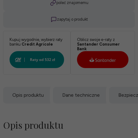
poleć znajomemu
zapytaj o produkt
Kupuj wygodnie, wybierz raty
Oblicz swoje e-raty z
banku
Credit Agricole
Santander Consumer
Bank
Opis produktu
Dane techniczne
Bezpiec
Opis produktu