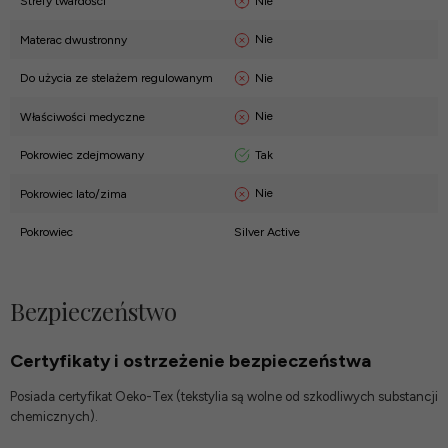
Nie
Strefy twardości
Nie
Materac dwustronny
Nie
Do użycia ze stelażem regulowanym
Nie
Właściwości medyczne
Tak
Pokrowiec zdejmowany
Nie
Pokrowiec lato/zima
Pokrowiec
Silver Active
Bezpieczeństwo
Certyfikaty i ostrzeżenie bezpieczeństwa
Posiada certyfikat Oeko-Tex (tekstylia są wolne od szkodliwych substancji
chemicznych).