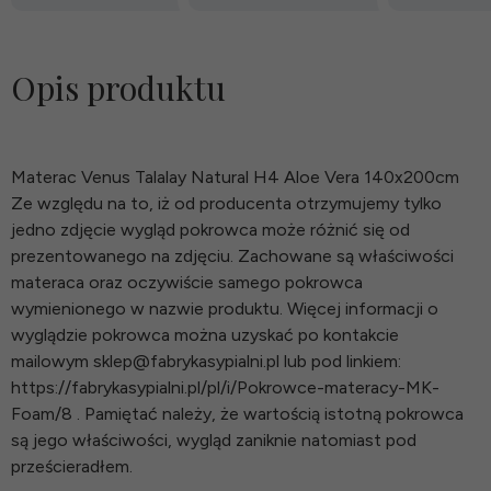
Opis produktu
Materac Venus Talalay Natural H4 Aloe Vera 140x200cm
Ze względu na to, iż od producenta otrzymujemy tylko
jedno zdjęcie wygląd pokrowca może różnić się od
prezentowanego na zdjęciu. Zachowane są właściwości
materaca oraz oczywiście samego pokrowca
wymienionego w nazwie produktu. Więcej informacji o
wyglądzie pokrowca można uzyskać po kontakcie
mailowym sklep@fabrykasypialni.pl lub pod linkiem:
https://fabrykasypialni.pl/pl/i/Pokrowce-materacy-MK-
Foam/8 . Pamiętać należy, że wartością istotną pokrowca
są jego właściwości, wygląd zaniknie natomiast pod
prześcieradłem.