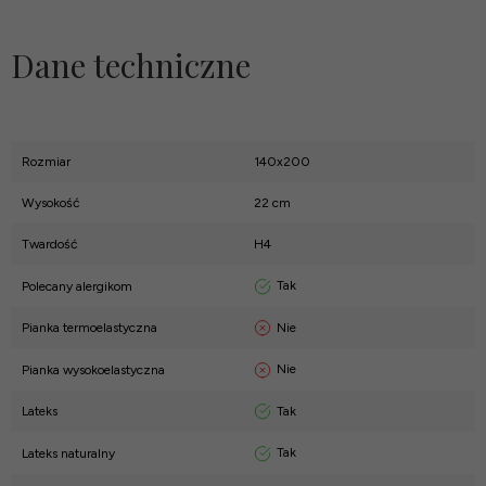
Dane techniczne
Rozmiar
140x200
Wysokość
22 cm
Twardość
H4
Tak
Polecany alergikom
Nie
Pianka termoelastyczna
Nie
Pianka wysokoelastyczna
Tak
Lateks
Tak
Lateks naturalny