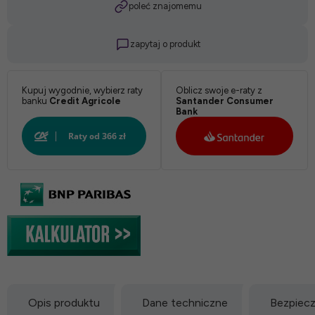
poleć znajomemu
zapytaj o produkt
Kupuj wygodnie, wybierz raty
Oblicz swoje e-raty z
banku
Credit Agricole
Santander Consumer
Bank
Opis produktu
Dane techniczne
Bezpiec