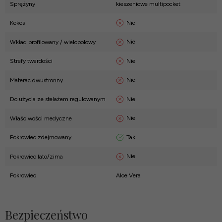
Sprężyny
kieszeniowe multipocket
Nie
Kokos
Nie
Wkład profilowany / wielopolowy
Nie
Strefy twardości
Nie
Materac dwustronny
Nie
Do użycia ze stelażem regulowanym
Nie
Właściwości medyczne
Tak
Pokrowiec zdejmowany
Nie
Pokrowiec lato/zima
Pokrowiec
Aloe Vera
Bezpieczeństwo