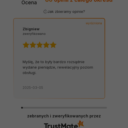
Ocena
Jak zbieramy opinie?
wyróżniona
Zbigniew
zweryfikowano
Myślę, że to były bardzo rozsądnie
wydane pieniądze, rewelacyjny poziom
obsługi.
2025-03-05
zebranych i zweryfikowanych przez