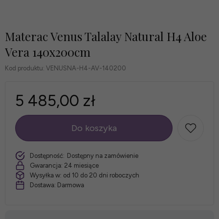
Materac Venus Talalay Natural H4 Aloe
Vera 140x200cm
Kod produktu:
VENUSNA-H4-AV-140200
5 485,00 zł
Do koszyka
szt.
Dostępność:
Dostępny na zamówienie
Gwarancja:
24 miesiące
Wysyłka w:
od 10 do 20 dni roboczych
Dostawa:
Darmowa