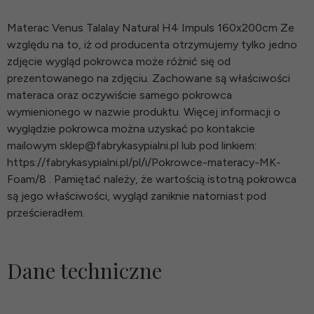
Materac Venus Talalay Natural H4 Impuls 160x200cm Ze
względu na to, iż od producenta otrzymujemy tylko jedno
zdjęcie wygląd pokrowca może różnić się od
prezentowanego na zdjęciu. Zachowane są właściwości
materaca oraz oczywiście samego pokrowca
wymienionego w nazwie produktu. Więcej informacji o
wyglądzie pokrowca można uzyskać po kontakcie
mailowym sklep@fabrykasypialni.pl lub pod linkiem:
https://fabrykasypialni.pl/pl/i/Pokrowce-materacy-MK-
Foam/8 . Pamiętać należy, że wartością istotną pokrowca
są jego właściwości, wygląd zaniknie natomiast pod
prześcieradłem.
Dane techniczne