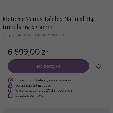
Materac Venus Talalay Natural H4
Impuls 160x200cm
Kod produktu:
VENUSNA-H4-IM-160200
6 599,00 zł
Do koszyka
szt.
Dostępność:
Dostępny na zamówienie
Gwarancja:
24 miesiące
Wysyłka w:
od 10 do 20 dni roboczych
Dostawa:
Darmowa