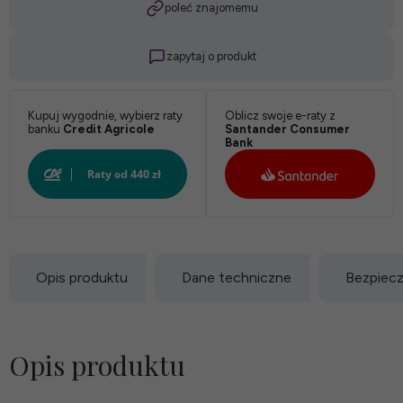
poleć znajomemu
zapytaj o produkt
Kupuj wygodnie, wybierz raty
Oblicz swoje e-raty z
banku
Credit Agricole
Santander Consumer
Bank
Opis produktu
Dane techniczne
Bezpiec
Opis produktu