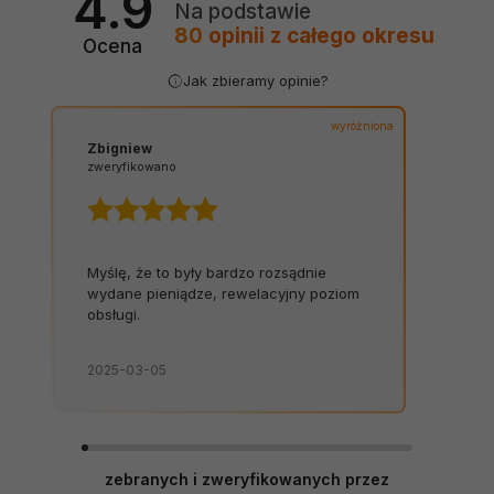
4.9
Na podstawie
80
opinii
z całego okresu
Ocena
Jak zbieramy opinie?
wyróżniona
Zbigniew
zweryfikowano
Myślę, że to były bardzo rozsądnie
wydane pieniądze, rewelacyjny poziom
obsługi.
2025-03-05
zebranych i zweryfikowanych przez