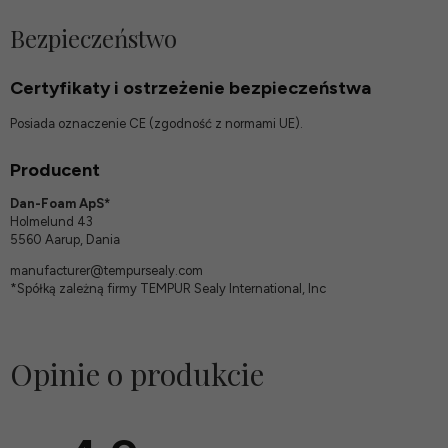
Bezpieczeństwo
Certyfikaty i ostrzeżenie bezpieczeństwa
Posiada oznaczenie CE (zgodność z normami UE).
Producent
Dan-Foam ApS*
Holmelund 43
5560 Aarup, Dania
manufacturer@tempursealy.com
*Spółką zależną firmy TEMPUR Sealy International, Inc
Opinie o produkcie