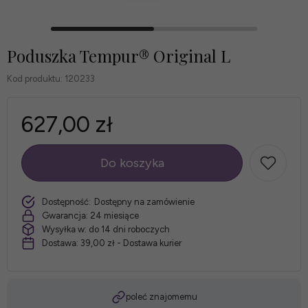
Poduszka Tempur® Original L
Kod produktu:
120233
627,00 zł
Do koszyka
szt.
Dostępność:
Dostępny na zamówienie
Gwarancja:
24 miesiące
Wysyłka w:
do 14 dni roboczych
Dostawa:
39,00 zł
- Dostawa kurier
poleć znajomemu