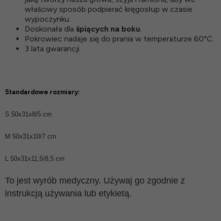
właściwy sposób podpierać kręgosłup w czasie
wypoczynku.
Doskonała dla
śpiących na boku
.
Pokrowiec nadaje się do prania w temperaturze 60°C.
3 lata gwarancji.
Standardowe rozmiary:
S 50x31x8/5 cm
M 50x31x10/7 cm
L 50x31x11,5/8,5 cm
To jest wyrób medyczny. Używaj go zgodnie z
instrukcją używania lub etykietą.