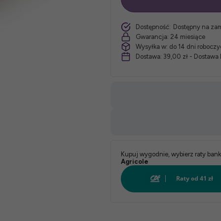
szt.
Dostępność:
Dostępny na za
Gwarancja:
24 miesiące
Wysyłka w:
do 14 dni robocz
Dostawa:
39,00 zł
- Dostawa 
Kupuj wygodnie, wybierz raty ban
Agricole