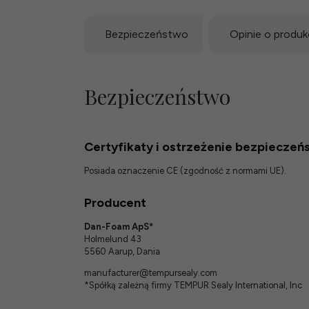
Bezpieczeństwo
Opinie o produk
Bezpieczeństwo
Certyfikaty i ostrzeżenie bezpieczeń
Posiada oznaczenie CE (zgodność z normami UE).
Producent
Dan-Foam ApS*
Holmelund 43
5560 Aarup, Dania
manufacturer@tempursealy.com
*Spółką zależną firmy TEMPUR Sealy International, Inc