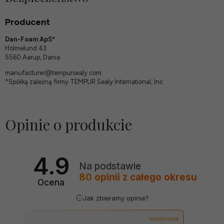
Producent
Dan-Foam ApS*
Holmelund 43
5560 Aarup, Dania
manufacturer@tempursealy.com
*Spółką zależną firmy TEMPUR Sealy International, Inc
Opinie o produkcie
4.9
Na podstawie
80
opinii
z całego okresu
Ocena
Jak zbieramy opinie?
wyróżniona