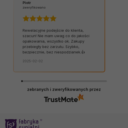
Piotr
zweryfikowano
Rewelacyjne podejście do klienta,
szacun! Nie mam uwag co do jakości
opakowania, wszystko ok. Zakupy
przebiegły bez zarzutu. Szybko,
bezpiecznie, bez niespodzianek.👍️
2025-02-02
zebranych i zweryfikowanych przez