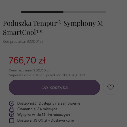
Poduszka Tempur® Symphony M
SmartCool™
Kod produktu:
83300153
766,70 zł
Cena regularna:
902,00 zł
Najniższa cena z 30 dni przed obniżką:
876,00 zł
Do koszyka
szt.
Dostępność:
Dostępny na zamówienie
Gwarancja:
24 miesiące
Wysyłka w:
do 14 dni roboczych
Dostawa:
39,00 zł
- Dostawa kurier