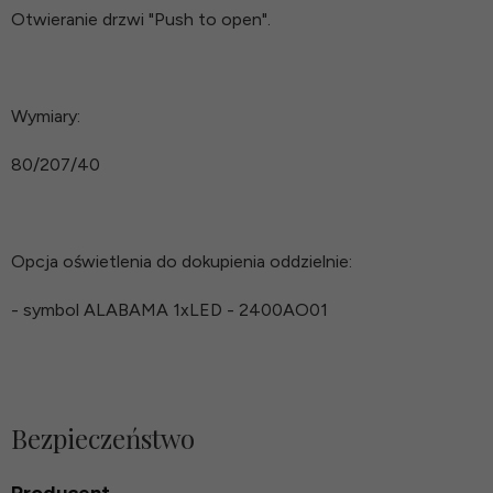
Otwieranie drzwi "Push to open".
Wymiary:
80/207/40
Opcja oświetlenia do dokupienia oddzielnie:
- symbol ALABAMA 1xLED - 2400AO01
Bezpieczeństwo
Producent