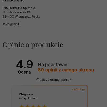
IMS Helvetia Sp. z o.o.
ul. Bolesławiecka 10
98-400 Wieruszów, Polska
sales@ims.li
Opinie o produkcie
4.9
Na podstawie
80
opinii
z całego okresu
Ocena
Jak zbieramy opinie?
wyróżniona
Zbigniew
zweryfikowano