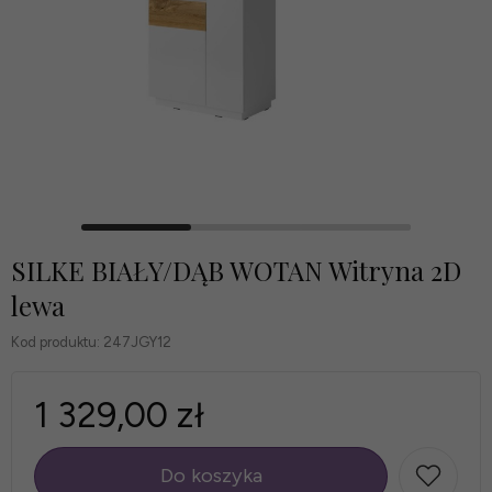
SILKE BIAŁY/DĄB WOTAN Witryna 2D
lewa
Kod produktu:
247JGY12
1 329,00 zł
Do koszyka