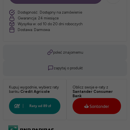
szt.
Dostępność:
Dostępny na zamówienie
Gwarancja:
24 miesiące
Wysyłka w:
od 10 do 20 dni roboczych
Dostawa:
Darmowa
poleć znajomemu
zapytaj o produkt
Kupuj wygodnie, wybierz raty
Oblicz swoje e-raty z
banku
Credit Agricole
Santander Consumer
Bank