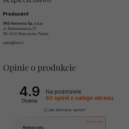
Producent
IMS Helvetia Sp. z o.o.
ul. Bolesławiecka 10
98-400 Wieruszów, Polska
sales@ims.li
Opinie o produkcie
4.9
Na podstawie
80
opinii
z całego okresu
Ocena
Jak zbieramy opinie?
wyróżniona
Małgorzata