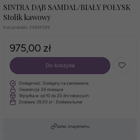
SINTRA DĄB SAMDAL/BIAŁY POŁYSK
Stolik kawowy
Kod produktu:
24BSKS99
975,00 zł
Do koszyka
szt.
Dostępność:
Dostępny na zamówienie
Gwarancja:
24 miesiące
Wysyłka w:
od 10 do 20 dni roboczych
Dostawa:
39,00 zł
- Dostawa kurier
poleć znajomemu