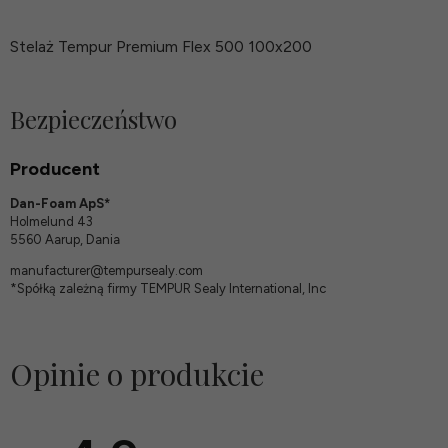
Stelaż Tempur Premium Flex 500 100x200
Bezpieczeństwo
Producent
Dan-Foam ApS*
Holmelund 43
5560 Aarup, Dania
manufacturer@tempursealy.com
*Spółką zależną firmy TEMPUR Sealy International, Inc
Opinie o produkcie