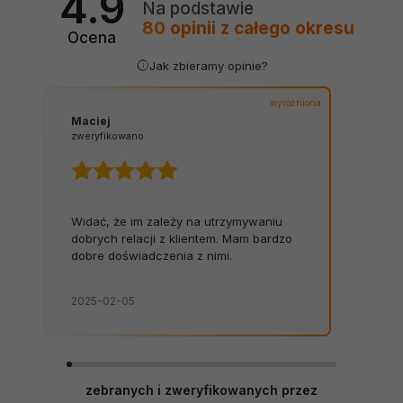
4.9
Na podstawie
80
opinii
z całego okresu
Ocena
Jak zbieramy opinie?
wyróżniona
Maciej
zweryfikowano
Widać, że im zależy na utrzymywaniu
dobrych relacji z klientem. Mam bardzo
dobre doświadczenia z nimi.
2025-02-05
zebranych i zweryfikowanych przez