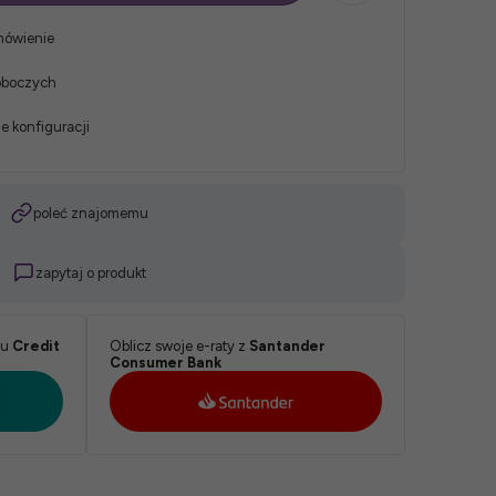
mówienie
roboczych
e konfiguracji
poleć znajomemu
zapytaj o produkt
ku
Credit
Oblicz swoje e-raty z
Santander
Consumer Bank