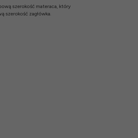
typową szerokość materaca, który
wą szerokość zagłówka.