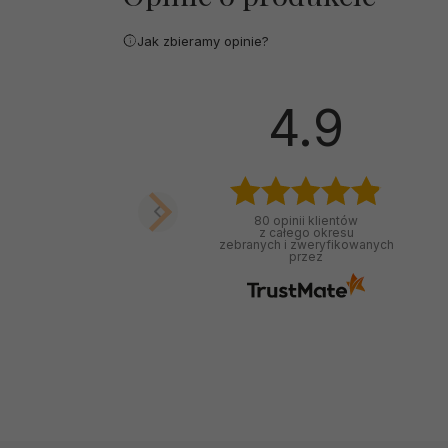
Jak zbieramy opinie?
4.9
80
opinii klientów
z całego okresu
zebranych i zweryfikowanych
przez