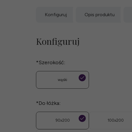
Konfiguruj
Opis produktu
Konfiguruj
*
Szerokość:
wąski
*
Do łóżka:
90x200
100x200