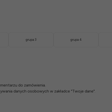
grupa 3
grupa 4
omentarzu do zamówienia.
isywania danych osobowych w zakładce "Twoje dane".