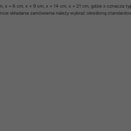
, x + 6 cm, x + 9 cm, x + 14 cm, x + 21 cm, gdzie x oznacza 
cie składania zamówienia należy wybrać określoną standardo