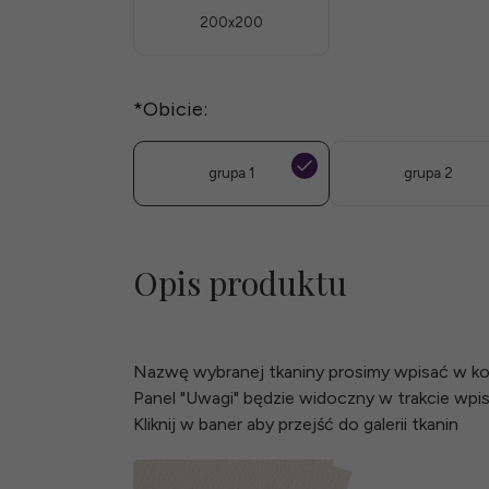
200x200
*
Obicie:
grupa 1
grupa 2
Opis produktu
Nazwę wybranej tkaniny prosimy wpisać w k
Panel "Uwagi" będzie widoczny w trakcie wp
Kliknij w baner aby przejść do galerii tkanin