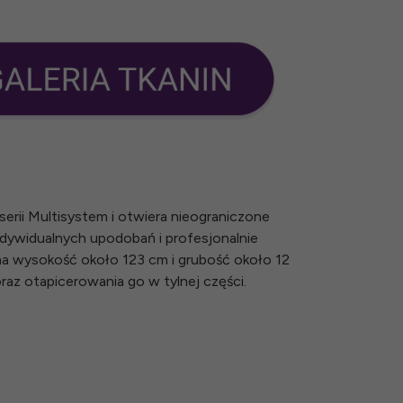
rii Multisystem i otwiera nieograniczone
dywidualnych upodobań i profesjonalnie
ma wysokość około 123 cm i grubość około 12
raz otapicerowania go w tylnej części.