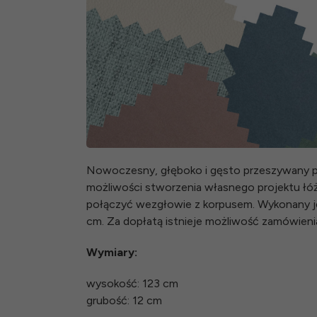
Nowoczesny, głęboko i gęsto przeszywany pi
możliwości stworzenia własnego projektu łóż
połączyć wezgłowie z korpusem. Wykonany jes
cm. Za dopłatą istnieje możliwość zamówienia
Wymiary:
wysokość: 123 cm
grubość: 12 cm