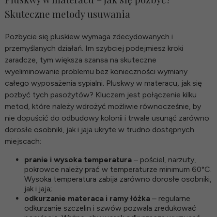
Skuteczne metody usuwania
Pozbycie się pluskiew wymaga zdecydowanych i
przemyślanych działań. Im szybciej podejmiesz kroki
zaradcze, tym większa szansa na skuteczne
wyeliminowanie problemu bez konieczności wymiany
całego wyposażenia sypialni. Pluskwy w materacu, jak się
pozbyć tych pasożytów? Kluczem jest połączenie kilku
metod, które należy wdrożyć możliwie równocześnie, by
nie dopuścić do odbudowy kolonii i trwale usunąć zarówno
dorosłe osobniki, jak i jaja ukryte w trudno dostępnych
miejscach:
pranie i wysoka temperatura
– pościel, narzuty,
pokrowce należy prać w temperaturze minimum 60°C.
Wysoka temperatura zabija zarówno dorosłe osobniki,
jak i jaja;
odkurzanie materaca i ramy łóżka
– regularne
odkurzanie szczelin i szwów pozwala zredukować