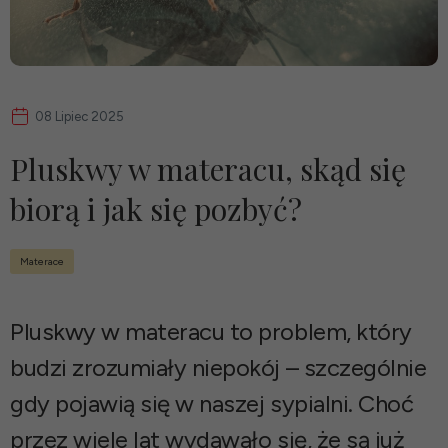
08 Lipiec 2025
Pluskwy w materacu, skąd się
biorą i jak się pozbyć?
Materace
Pluskwy w materacu to problem, który
budzi zrozumiały niepokój – szczególnie
gdy pojawią się w naszej sypialni. Choć
przez wiele lat wydawało się, że są już