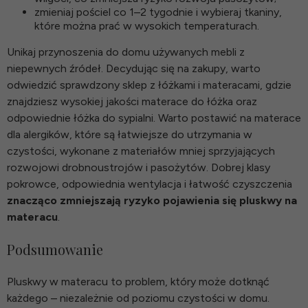
zmieniaj pościel co 1–2 tygodnie i wybieraj tkaniny,
które można prać w wysokich temperaturach.
Unikaj przynoszenia do domu używanych mebli z
niepewnych źródeł. Decydując się na zakupy, warto
odwiedzić sprawdzony
sklep z łóżkami i materacami
, gdzie
znajdziesz wysokiej jakości
materace do łóżka
oraz
odpowiednie
łóżka do sypialni
. Warto postawić na
materace
dla alergików
, które są łatwiejsze do utrzymania w
czystości, wykonane z materiałów mniej sprzyjających
rozwojowi drobnoustrojów i pasożytów. Dobrej klasy
pokrowce, odpowiednia wentylacja i łatwość czyszczenia
znacząco zmniejszają ryzyko pojawienia się pluskwy na
materacu
.
Podsumowanie
Pluskwy w materacu to problem, który może dotknąć
każdego – niezależnie od poziomu czystości w domu.