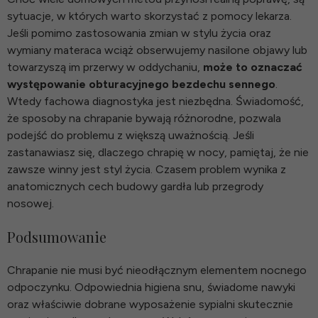
sytuacje, w których warto skorzystać z pomocy lekarza.
Jeśli pomimo zastosowania zmian w stylu życia oraz
wymiany materaca wciąż obserwujemy nasilone objawy lub
towarzyszą im przerwy w oddychaniu,
może to oznaczać
występowanie obturacyjnego bezdechu sennego
.
Wtedy fachowa diagnostyka jest niezbędna. Świadomość,
że sposoby na chrapanie bywają różnorodne, pozwala
podejść do problemu z większą uważnością. Jeśli
zastanawiasz się, dlaczego chrapię w nocy, pamiętaj, że nie
zawsze winny jest styl życia. Czasem problem wynika z
anatomicznych cech budowy gardła lub przegrody
nosowej.
Podsumowanie
Chrapanie nie musi być nieodłącznym elementem nocnego
odpoczynku. Odpowiednia higiena snu, świadome nawyki
oraz właściwie dobrane wyposażenie sypialni skutecznie