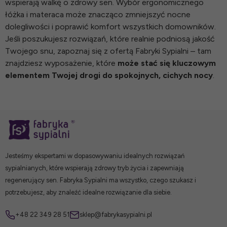
wspierają walkę o zdrowy sen. Wybór ergonomicznego
łóżka i materaca może znacząco zmniejszyć nocne
dolegliwości i poprawić komfort wszystkich domowników.
Jeśli poszukujesz rozwiązań, które realnie podniosą jakość
Twojego snu, zapoznaj się z ofertą Fabryki Sypialni – tam
znajdziesz wyposażenie, które
może stać się kluczowym
elementem Twojej drogi do spokojnych, cichych nocy
.
Jesteśmy ekspertami w dopasowywaniu idealnych rozwiązań
sypialnianych, które wspierają zdrowy tryb życia i zapewniają
regenerujący sen. Fabryka Sypialni ma wszystko, czego szukasz i
potrzebujesz, aby znaleźć idealne rozwiązanie dla siebie.
+48 22 349 28 51
sklep@fabrykasypialni.pl