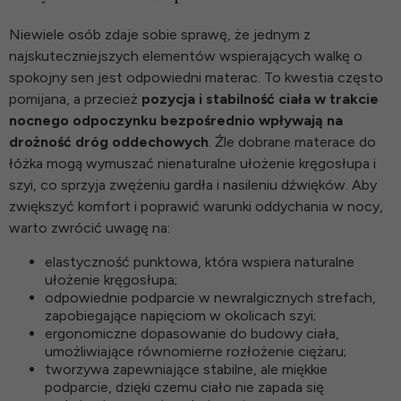
Niewiele osób zdaje sobie sprawę, że jednym z
najskuteczniejszych elementów wspierających walkę o
spokojny sen jest odpowiedni materac. To kwestia często
pomijana, a przecież
pozycja i stabilność ciała w trakcie
nocnego odpoczynku bezpośrednio wpływają na
drożność dróg oddechowych
. Źle dobrane
materace do
łóżka
mogą wymuszać nienaturalne ułożenie kręgosłupa i
szyi, co sprzyja zwężeniu gardła i nasileniu dźwięków. Aby
zwiększyć komfort i poprawić warunki oddychania w nocy,
warto zwrócić uwagę na:
elastyczność punktowa, która wspiera naturalne
ułożenie kręgosłupa;
odpowiednie podparcie w newralgicznych strefach,
zapobiegające napięciom w okolicach szyi;
ergonomiczne dopasowanie do budowy ciała,
umożliwiające równomierne rozłożenie ciężaru;
tworzywa zapewniające stabilne, ale miękkie
podparcie, dzięki czemu ciało nie zapada się