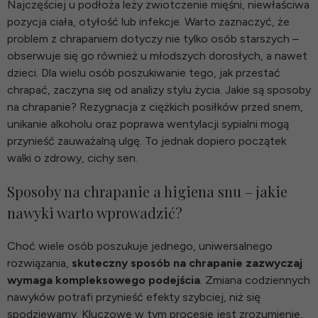
Najczęściej u podłoża leży zwiotczenie mięśni, niewłaściwa
pozycja ciała, otyłość lub infekcje. Warto zaznaczyć, że
problem z chrapaniem dotyczy nie tylko osób starszych –
obserwuje się go również u młodszych dorosłych, a nawet
dzieci. Dla wielu osób poszukiwanie tego, jak przestać
chrapać, zaczyna się od analizy stylu życia. Jakie są sposoby
na chrapanie? Rezygnacja z ciężkich posiłków przed snem,
unikanie alkoholu oraz poprawa wentylacji sypialni mogą
przynieść zauważalną ulgę. To jednak dopiero początek
walki o zdrowy, cichy sen.
Sposoby na chrapanie a higiena snu – jakie
nawyki warto wprowadzić?
Choć wiele osób poszukuje jednego, uniwersalnego
rozwiązania,
skuteczny sposób na chrapanie zazwyczaj
wymaga kompleksowego podejścia
. Zmiana codziennych
nawyków potrafi przynieść efekty szybciej, niż się
spodziewamy. Kluczowe w tym procesie jest zrozumienie,