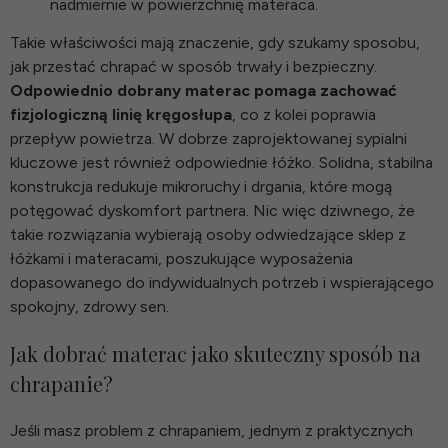
nadmiernie w powierzchnię materaca.
Takie właściwości mają znaczenie, gdy szukamy sposobu,
jak przestać chrapać w sposób trwały i bezpieczny.
Odpowiednio dobrany materac pomaga zachować
fizjologiczną linię kręgosłupa
, co z kolei poprawia
przepływ powietrza. W dobrze zaprojektowanej sypialni
kluczowe jest również odpowiednie łóżko. Solidna, stabilna
konstrukcja redukuje mikroruchy i drgania, które mogą
potęgować dyskomfort partnera. Nic więc dziwnego, że
takie rozwiązania wybierają osoby odwiedzające
sklep z
łóżkami i materacami
, poszukujące wyposażenia
dopasowanego do indywidualnych potrzeb i wspierającego
spokojny, zdrowy sen.
Jak dobrać materac jako skuteczny sposób na
chrapanie?
Jeśli masz problem z chrapaniem, jednym z praktycznych