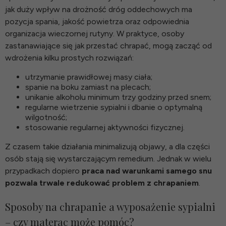
jak duży wpływ na drożność dróg oddechowych ma
pozycja spania, jakość powietrza oraz odpowiednia
organizacja wieczornej rutyny. W praktyce, osoby
zastanawiające się jak przestać chrapać, mogą zacząć od
wdrożenia kilku prostych rozwiązań:
utrzymanie prawidłowej masy ciała;
spanie na boku zamiast na plecach;
unikanie alkoholu minimum trzy godziny przed snem;
regularne wietrzenie sypialni i dbanie o optymalną
wilgotność;
stosowanie regularnej aktywności fizycznej.
Z czasem takie działania minimalizują objawy, a dla części
osób stają się wystarczającym remedium. Jednak w wielu
przypadkach dopiero
praca nad warunkami samego snu
pozwala trwale redukować problem z chrapaniem
.
Sposoby na chrapanie a wyposażenie sypialni
– czy materac może pomóc?