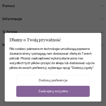
Pomoc
Informacje
O firmie
Dbamy o Twoją prywatność
Nasze sklepy
Pliki cookies i pokrewne im technologie umożliwiają poprawne
działanie strony i pomagają nam dostosować ofertę do Twoich
Zaufane płatności
potrzeb. Możesz zaakceptować wykorzystanie przez nas
wszystkich tych plików i przejść do sklepu lub dostosować użycie
plików do swoich preferencji, wybierając opcję "Dostosuj zgody".
Szybkie i pewne dostawy
Dostosuj preferencje
Zaakceptuj wszystkie
Sklep internetowy Shoper Premium