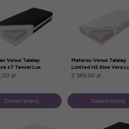
ac Venus Talalay
Materac Venus Talalay
ce x7 Tencel Lux
Limited H2 Aloe Vera L
200cm
80x200cm
,00 zł
2 389,00 zł
Zobacz więcej
Zobacz więcej