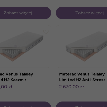
Zobacz więcej
Zobacz więcej
ac Venus Talalay
Materac Venus Talalay
ed H2 Kaszmir
Limited H2 Anti-Stress
200cm
100x200cm
,00 zł
2 670,00 zł