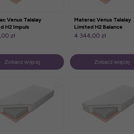
ac Venus Talalay
Materac Venus Talalay
ed H2 Impuls
Limited H2 Balance
200cm
120x200cm
,00 zł
4 344,00 zł
Zobacz więcej
Zobacz więcej