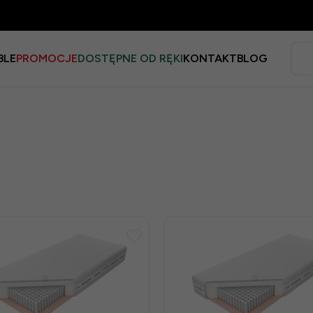
BLE
PROMOCJE
DOSTĘPNE OD RĘKI
KONTAKT
BLOG