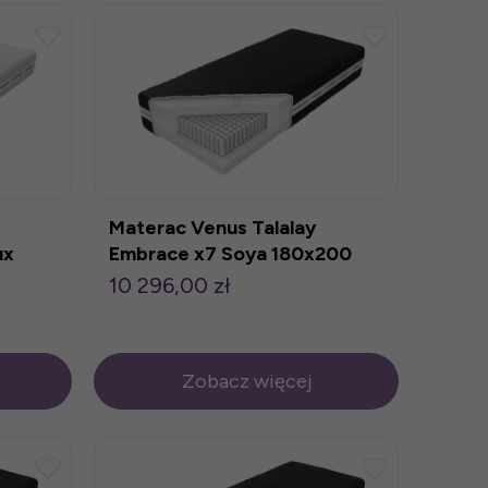
Materac Venus Talalay
ux
Embrace x7 Soya 180x200
10 296,00 zł
Zobacz więcej