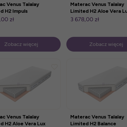
ac Venus Talalay
Materac Venus Talalay
ed H2 Impuls
Limited H2 Aloe Vera L
200cm
140x200cm
,00 zł
3 678,00 zł
Zobacz więcej
Zobacz więcej
ac Venus Talalay
Materac Venus Talalay
ed H2 Aloe Vera Lux
Limited H2 Balance