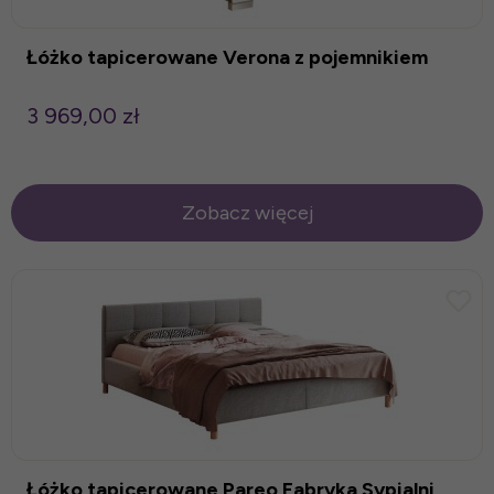
Łóżko tapicerowane Verona z pojemnikiem
3 969,00 zł
Zobacz więcej
Łóżko tapicerowane Pareo Fabryka Sypialni