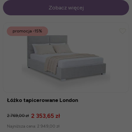
Zobacz więcej
promocja
-15%
Łóżko tapicerowane London
2 353,65 zł
2 769,00 zł
Najniższa cena:
2 949,00 zł