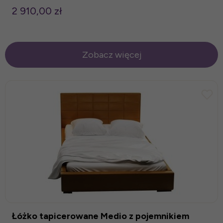
2 910,00 zł
Zobacz więcej
Łóżko tapicerowane Medio z pojemnikiem