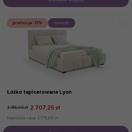
promocja
-15%
nowość
Łóżko tapicerowane Lyon
2 707,25 zł
3 185,00 zł
Najniższa cena:
3 175,00 zł