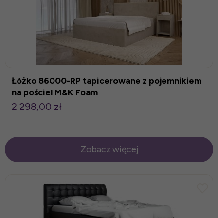
Łóżko 86000-RP tapicerowane z pojemnikiem
na pościel M&K Foam
2 298,00 zł
Zobacz więcej