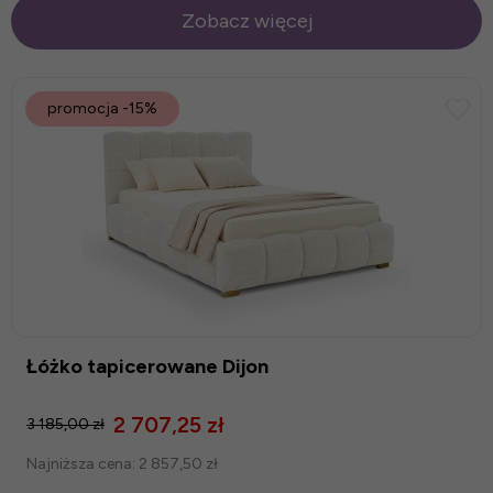
Zobacz więcej
promocja
-15%
Łóżko tapicerowane Dijon
2 707,25 zł
3 185,00 zł
Najniższa cena:
2 857,50 zł