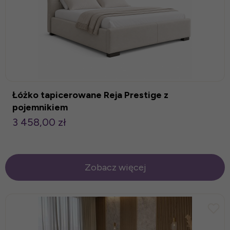
Łóżko tapicerowane Reja Prestige z
pojemnikiem
3 458,00 zł
Zobacz więcej