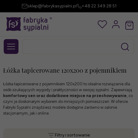
sklep@fabrykasypialni.pl
+48 22 349 28 51
Łóżka tapicerowane 120x200 z pojemnikiem
Łóżka tapicerowane z pojemnikiem 120x200 to idealne rozwiązanie dla
osób szukających wygody i praktyczności w swojej sypialni. Zapewniają
komfortowy sen oraz dodatkowe miejsce na przechowywanie
, co
czyni je doskonałym wyborem do mniejszych pomieszczeń. W ofercie
Fabryki Sypialni znajdziesz modele dostępne zarówno w salonie
stacjonarnym, jak i online.
Filtry i sortowanie: