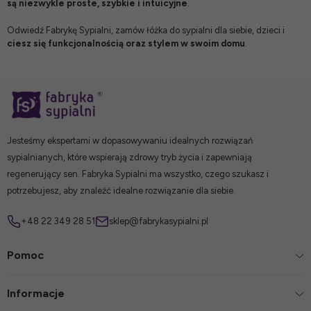
są niezwykle proste, szybkie i intuicyjne
.
Odwiedź Fabrykę Sypialni, zamów
łóżka do sypialni
dla siebie, dzieci i
ciesz się funkcjonalnością oraz stylem w swoim domu
.
Jesteśmy ekspertami w dopasowywaniu idealnych rozwiązań
sypialnianych, które wspierają zdrowy tryb życia i zapewniają
regenerujący sen. Fabryka Sypialni ma wszystko, czego szukasz i
potrzebujesz, aby znaleźć idealne rozwiązanie dla siebie.
+48 22 349 28 51
sklep@fabrykasypialni.pl
Pomoc
Informacje