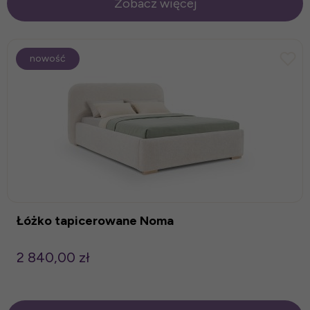
Zobacz więcej
nowość
Łóżko tapicerowane Noma
2 840,00 zł