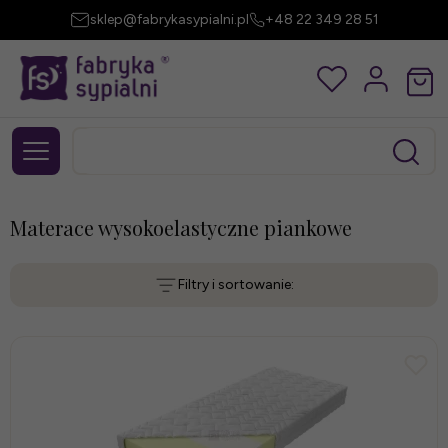
sklep@fabrykasypialni.pl
+48 22 349 28 51
Materace wysokoelastyczne piankowe
Filtry i sortowanie: