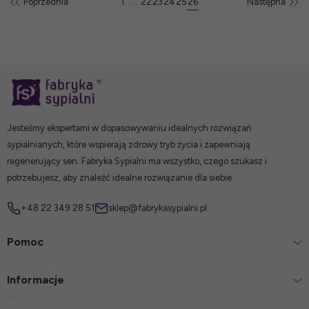
Poprzednia
1
...
22
23
24
25
26
Następna
Jesteśmy ekspertami w dopasowywaniu idealnych rozwiązań
sypialnianych, które wspierają zdrowy tryb życia i zapewniają
regenerujący sen. Fabryka Sypialni ma wszystko, czego szukasz i
potrzebujesz, aby znaleźć idealne rozwiązanie dla siebie.
+48 22 349 28 51
sklep@fabrykasypialni.pl
Pomoc
Informacje