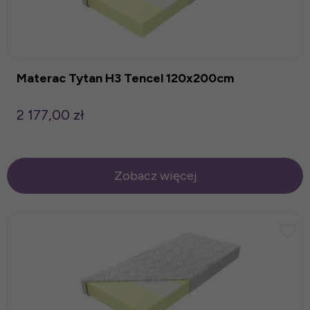
Materac Tytan H3 Tencel 120x200cm
2 177,00 zł
Zobacz więcej