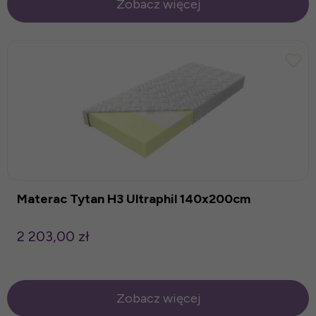
Zobacz więcej
Materac Tytan H3 Ultraphil 140x200cm
2 203,00 zł
Zobacz więcej