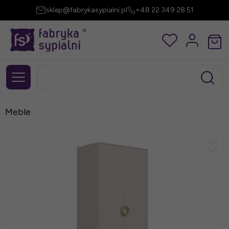
sklep@fabrykasypialni.pl
+48 22 349 28 51
Meble