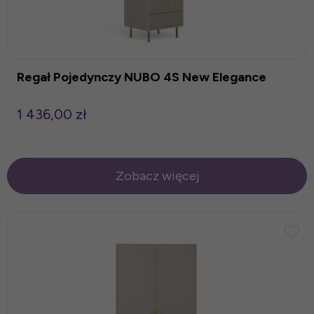
Regał Pojedynczy NUBO 4S New Elegance
1 436,00 zł
Zobacz więcej