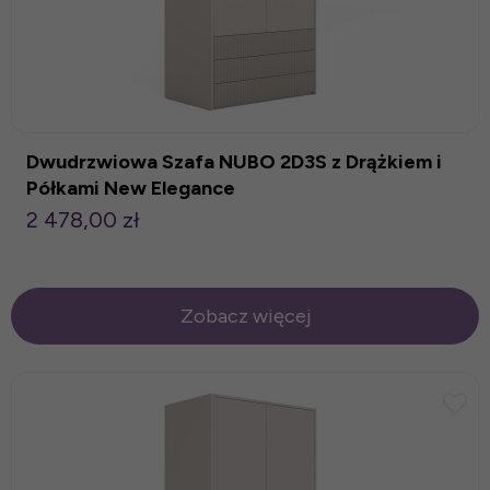
Dwudrzwiowa Szafa NUBO 2D3S z Drążkiem i
Półkami New Elegance
2 478,00 zł
Zobacz więcej