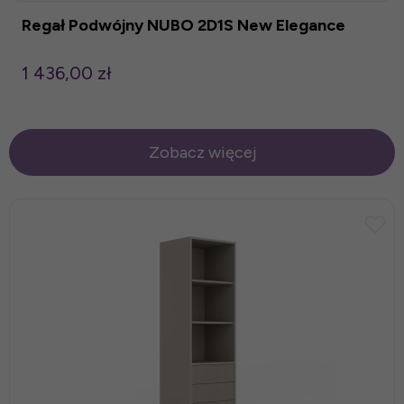
Regał Podwójny NUBO 2D1S New Elegance
1 436,00 zł
Zobacz więcej