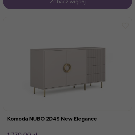
Zobacz więcej
Komoda NUBO 2D4S New Elegance
1 770,00 zł