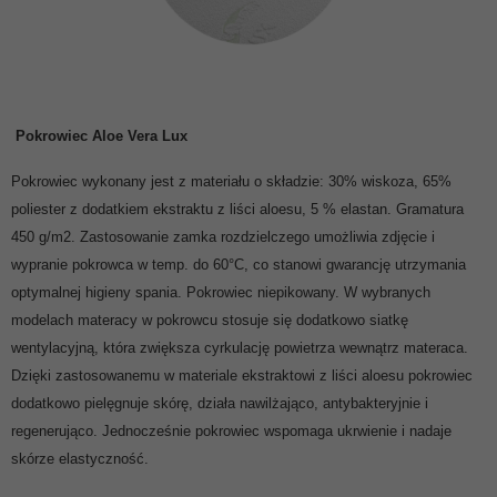
Pokrowiec
Aloe Vera Lux
Pokrowiec wykonany jest z materiału o składzie: 30% wiskoza, 65%
poliester z dodatkiem ekstraktu z liści aloesu, 5 % elastan. Gramatura
450 g/m2. Zastosowanie zamka rozdzielczego umożliwia zdjęcie i
wypranie pokrowca w temp. do 60°C, co stanowi gwarancję utrzymania
optymalnej higieny spania. Pokrowiec niepikowany. W wybranych
modelach materacy w pokrowcu stosuje się dodatkowo siatkę
wentylacyjną, która zwiększa cyrkulację powietrza wewnątrz materaca.
Dzięki zastosowanemu w materiale ekstraktowi z liści aloesu pokrowiec
dodatkowo pielęgnuje skórę, działa nawilżająco, antybakteryjnie i
regenerująco. Jednocześnie pokrowiec wspomaga ukrwienie i nadaje
skórze elastyczność.