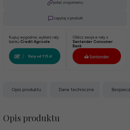
poleć znajomemu
zapytaj o produkt
Kupuj wygodnie, wybierz raty
Oblicz swoje e-raty z
banku
Credit Agricole
Santander Consumer
Bank
Opis produktu
Dane techniczne
Bezpiec
Opis produktu