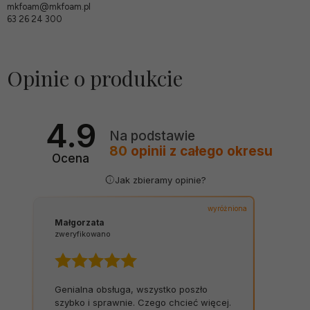
mkfoam@mkfoam.pl
63 26 24 300
Opinie o produkcie
4.9
Na podstawie
80
opinii
z całego okresu
Ocena
Jak zbieramy opinie?
wyróżniona
Małgorzata
zweryfikowano
Genialna obsługa, wszystko poszło
szybko i sprawnie. Czego chcieć więcej.