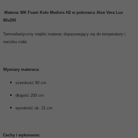
Materac MK Foam Koło
Medivis H2 w pokrowcu Aloe Vera Lux
80x200
Termoelastyczny miękki materac dopasowujący się do temperatury i
nacisku ciała.
Wymiary materaca:
szerokość 80 cm
długość 200 cm
wysokość ok. 21 cm
Cechy i wykonanie: