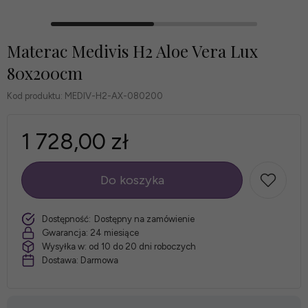
Materac Medivis H2 Aloe Vera Lux
80x200cm
Kod produktu:
MEDIV-H2-AX-080200
1 728,00 zł
Do koszyka
szt.
Dostępność:
Dostępny na zamówienie
Gwarancja:
24 miesiące
Wysyłka w:
od 10 do 20 dni roboczych
Dostawa:
Darmowa