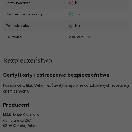
Nie
Strefy twardości
Tak
Pokrowiec zdejmowany
Nie
Pokrowiec lato/zima
Pokrowiec
Aloe Vera Lux
Bezpieczeństwo
Certyfikaty i ostrzeżenie bezpieczeństwa
Posiada certyfikat Oeko-Tex (tekstylia są wolne od szkodliwych substancji
chemicznych).
Producent
M&K foam Sp. z o. o.
ul. Toruńska 267
62-600 Koło, Polska