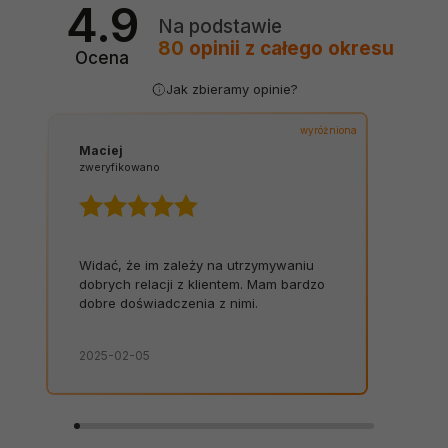
4.9
Na podstawie
80
opinii
z całego okresu
Ocena
Jak zbieramy opinie?
wyróżniona
Maciej
zweryfikowano
Widać, że im zależy na utrzymywaniu
dobrych relacji z klientem. Mam bardzo
dobre doświadczenia z nimi.
2025-02-05