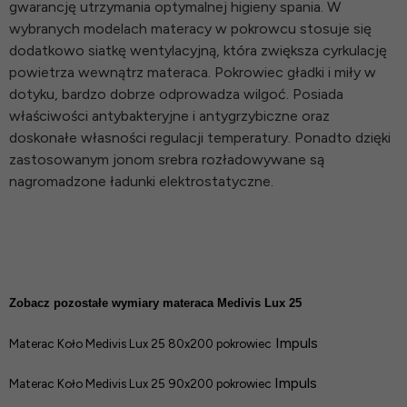
gwarancję utrzymania optymalnej higieny spania. W
wybranych modelach materacy w pokrowcu stosuje się
dodatkowo siatkę wentylacyjną, która zwiększa cyrkulację
powietrza wewnątrz materaca. Pokrowiec gładki i miły w
dotyku, bardzo dobrze odprowadza wilgoć. Posiada
właściwości antybakteryjne i antygrzybiczne oraz
doskonałe własności regulacji temperatury. Ponadto dzięki
zastosowanym jonom srebra rozładowywane są
nagromadzone ładunki elektrostatyczne.
Zobacz pozostałe wymiary materaca Medivis Lux 25
Impuls
Materac Koło Medivis Lux 25 80x200 pokrowiec
Impuls
Materac Koło Medivis Lux 25 90x200 pokrowiec