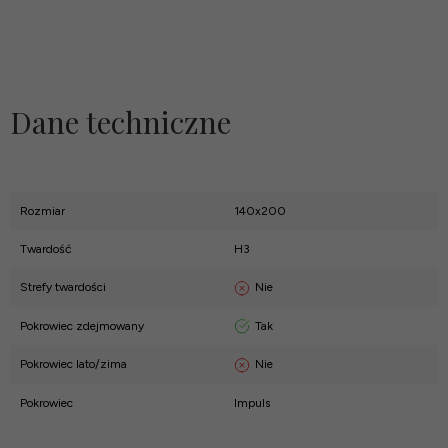
Dane techniczne
Rozmiar
140x200
Twardość
H3
Nie
Strefy twardości
Tak
Pokrowiec zdejmowany
Nie
Pokrowiec lato/zima
Pokrowiec
Impuls