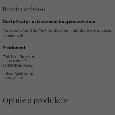
Bezpieczeństwo
Certyfikaty i ostrzeżenie bezpieczeństwa
Posiada certyfikat Oeko-Tex (tekstylia są wolne od szkodliwych substancji
chemicznych).
Producent
M&K foam Sp. z o. o.
ul. Toruńska 267
62-600 Koło, Polska
mkfoam@mkfoam.pl
63 26 24 300
Opinie o produkcie