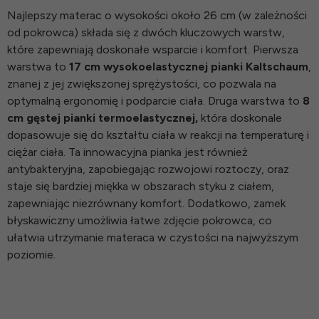
Najlepszy materac o wysokości około 26 cm (w zależności
od pokrowca) składa się z dwóch kluczowych warstw,
które zapewniają doskonałe wsparcie i komfort. Pierwsza
warstwa to
17 cm wysokoelastycznej pianki Kaltschaum
,
znanej z jej zwiększonej sprężystości, co pozwala na
optymalną ergonomię i podparcie ciała. Druga warstwa to
8
cm gęstej pianki termoelastycznej,
która doskonale
dopasowuje się do kształtu ciała w reakcji na temperaturę i
ciężar ciała. Ta innowacyjna pianka jest również
antybakteryjna, zapobiegając rozwojowi roztoczy, oraz
staje się bardziej miękka w obszarach styku z ciałem,
zapewniając niezrównany komfort. Dodatkowo, zamek
błyskawiczny umożliwia łatwe zdjęcie pokrowca, co
ułatwia utrzymanie materaca w czystości na najwyższym
poziomie.