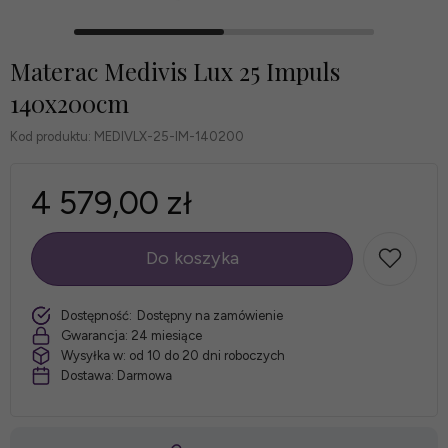
Materac Medivis Lux 25 Impuls
140x200cm
Kod produktu:
MEDIVLX-25-IM-140200
4 579,00 zł
Do koszyka
szt.
Dostępność:
Dostępny na zamówienie
Gwarancja:
24 miesiące
Wysyłka w:
od 10 do 20 dni roboczych
Dostawa:
Darmowa