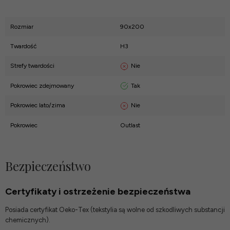
Rozmiar
90x200
Twardość
H3
Nie
Strefy twardości
Tak
Pokrowiec zdejmowany
Nie
Pokrowiec lato/zima
Pokrowiec
Outlast
Bezpieczeństwo
Certyfikaty i ostrzeżenie bezpieczeństwa
Posiada certyfikat Oeko-Tex (tekstylia są wolne od szkodliwych substancji
chemicznych).