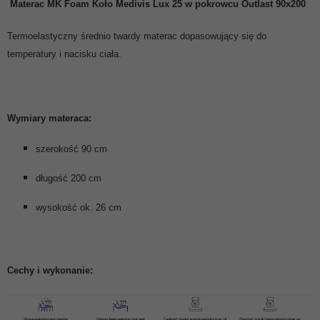
Materac MK Foam Koło
Medivis Lux 25 w pokrowcu Outlast
90x200
Termoelastyczny średnio twardy materac dopasowujący się do
temperatury i nacisku ciała.
Wymiary materaca:
szerokość 90 cm
długość 200 cm
wysokość ok. 26 cm
Cechy i wykonanie: