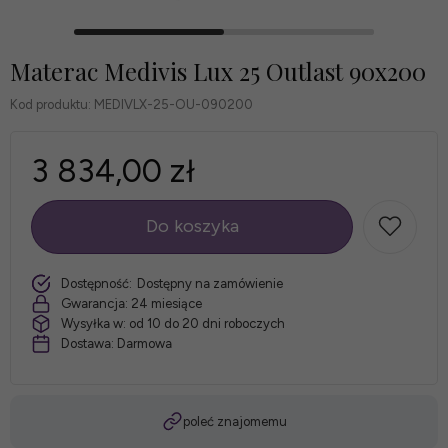
Materac Medivis Lux 25 Outlast 90x200
Kod produktu:
MEDIVLX-25-OU-090200
3 834,00 zł
Do koszyka
szt.
Dostępność:
Dostępny na zamówienie
Gwarancja:
24 miesiące
Wysyłka w:
od 10 do 20 dni roboczych
Dostawa:
Darmowa
poleć znajomemu