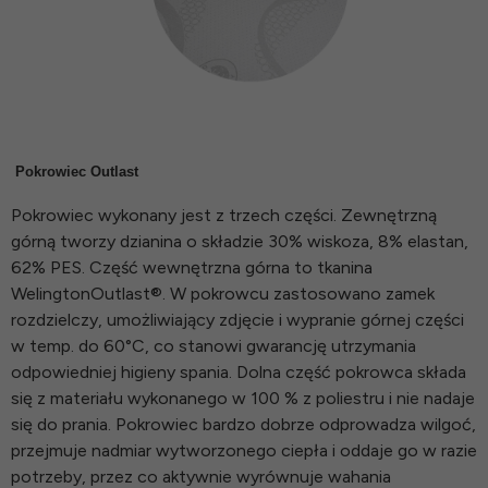
Pokrowiec Outlast
Pokrowiec wykonany jest z trzech części. Zewnętrzną
górną tworzy dzianina o składzie 30% wiskoza, 8% elastan,
62% PES. Część wewnętrzna górna to tkanina
WelingtonOutlast®. W pokrowcu zastosowano zamek
rozdzielczy, umożliwiający zdjęcie i wypranie górnej części
w temp. do 60°C, co stanowi gwarancję utrzymania
odpowiedniej higieny spania. Dolna część pokrowca składa
się z materiału wykonanego w 100 % z poliestru i nie nadaje
się do prania. Pokrowiec bardzo dobrze odprowadza wilgoć,
przejmuje nadmiar wytworzonego ciepła i oddaje go w razie
potrzeby, przez co aktywnie wyrównuje wahania