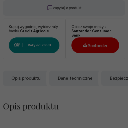
zapytaj o produkt
Kupuj wygodnie, wybierz raty
Oblicz swoje e-raty z
banku
Credit Agricole
Santander Consumer
Bank
Opis produktu
Dane techniczne
Bezpiec
Opis produktu