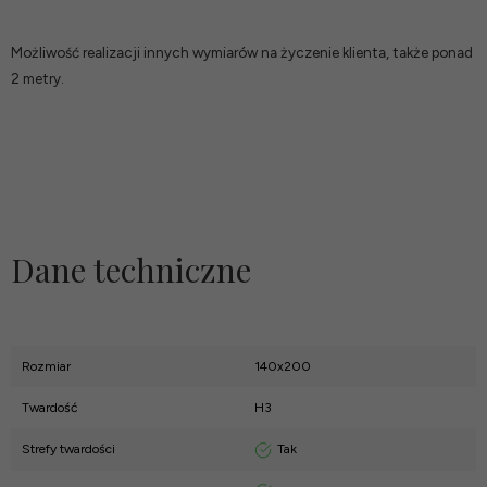
Możliwość realizacji innych wymiarów na życzenie klienta, także ponad
2 metry.
Dane techniczne
Rozmiar
140x200
Twardość
H3
Tak
Strefy twardości