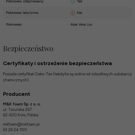
Tak
Pokrowiec zdejmowany
Nie
Pokrowiec lato/zima
Pokrowiec
Aloe Vera Lux
Bezpieczeństwo
Certyfikaty i ostrzeżenie bezpieczeństwa
Posiada certyfikat Oeko-Tex (tekstylia są wolne od szkodliwych substancji
chemicznych).
Producent
M&K foam Sp. z o. o.
ul. Toruńska 267
62-600 Koło, Polska
mkfoam@mkfoam.pl
63 26 24 300