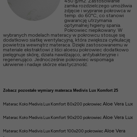
450 g/m2. Zastosowanie
zamka rozdzielczego umożliwia
zdjęcie i wypranie pokrowca w
temp. do 60°C, co stanowi
gwarancję utrzymania
optymalnej higieny spania.
Pokrowiec niepikowany. W
wybranych modelach materacy w pokrowcu stosuje się
dodatkowo siatkę wentylacyjną, która zwiększa cyrkulację
powietrza wewnątrz materaca. Dzięki zastosowanemu w
materiale ekstraktowi z liści aloesu pokrowiec dodatkowo
pielęgnuje skórę, działa nawilżająco, antybakteryjnie i
regenerująco. Jednocześnie pokrowiec wspomaga
ukrwienie i nadaje skórze elastyczność.
Zobacz pozostałe wymiary materaca Medivis Lux Komfort 25
Aloe Vera Lux
Materac Koło Medivis Lux Komfort 80x200 pokrowiec
Aloe Vera Lux
Materac Koło Medivis Lux Komfort 90x200 pokrowiec
Aloe Vera
Materac Koło Medivis Lux Komfort 100x200 pokrowiec