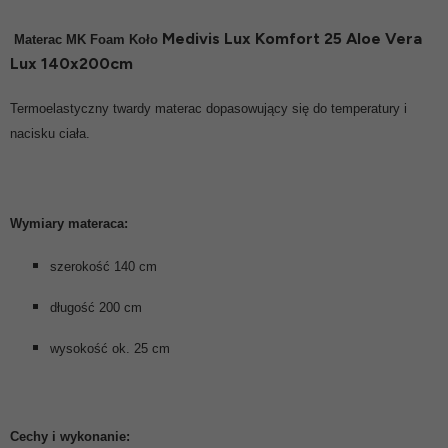
Medivis Lux Komfort 25 Aloe Vera
Materac MK Foam
Koło
Lux 140x200cm
Termoelastyczny twardy materac dopasowujący się do temperatury i
nacisku ciała.
Wymiary materaca:
szerokość 140 cm
długość 200 cm
wysokość ok. 25 cm
Cechy i wykonanie: