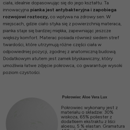
ciała, idealnie dopasowując się do jego kształtu. Ta
innowacyjna
pianka jest antybakteryjna i zapobiega
rozwojowi roztoczy,
co wpływa na zdrowy sen. W
miejscach, gdzie ciało styka się z powierzchnią materaca,
pianka staje się bardziej miękka, zapewniając jeszcze
większy komfort. Materac posiada również siedem stref
twardości, które utrzymują różne części ciała w
odpowiedniej pozycji, zgodnej z anatomiczną budową.
Dodatkowym atutem jest zamek błyskawiczny, który
umożliwia łatwe zdjęcie pokrowca, co gwarantuje wysoki
poziom czystości.
Pokrowiec Aloe Vera Lux
Pokrowiec wykonany jest z
materiału o składzie: 30%
wiskoza, 65% poliester z
dodatkiem ekstraktu z liści
aloesu, 5 % elastan. Gramatura