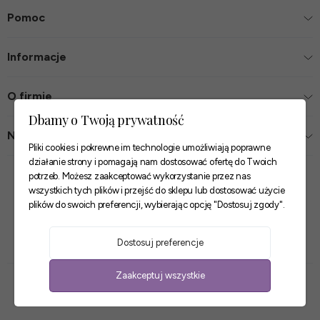
Pomoc
Informacje
O firmie
Dbamy o Twoją prywatność
Nasze sklepy
Pliki cookies i pokrewne im technologie umożliwiają poprawne
działanie strony i pomagają nam dostosować ofertę do Twoich
Zaufane płatności
potrzeb. Możesz zaakceptować wykorzystanie przez nas
wszystkich tych plików i przejść do sklepu lub dostosować użycie
plików do swoich preferencji, wybierając opcję "Dostosuj zgody".
Szybkie i pewne dostawy
Dostosuj preferencje
Zaakceptuj wszystkie
Sklep internetowy Shoper Premium