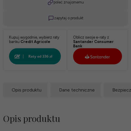
poleć znajomemu
zapytaj o produkt
Kupuj wygodnie, wybierz raty
Oblicz swoje e-raty z
banku
Credit Agricole
Santander Consumer
Bank
Opis produktu
Dane techniczne
Bezpiec
Opis produktu