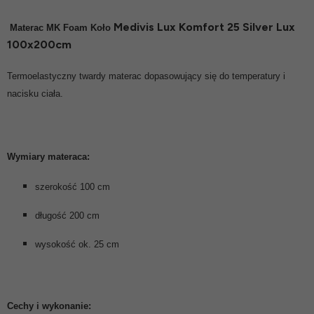
Medivis Lux Komfort 25 Silver Lux
Materac MK Foam
Koło
100x200cm
Termoelastyczny twardy materac dopasowujący się do temperatury i
nacisku ciała.
Wymiary materaca:
szerokość 100 cm
długość 200 cm
wysokość ok. 25 cm
Cechy i wykonanie: