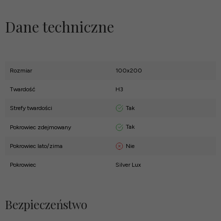
Dane techniczne
Rozmiar
100x200
Twardość
H3
Tak
Strefy twardości
Tak
Pokrowiec zdejmowany
Nie
Pokrowiec lato/zima
Pokrowiec
Silver Lux
Bezpieczeństwo