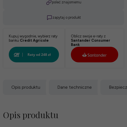
poleć znajomemu
zapytaj o produkt
Kupuj wygodnie, wybierz raty
Oblicz swoje e-raty z
banku
Credit Agricole
Santander Consumer
Bank
Opis produktu
Dane techniczne
Bezpiec
Opis produktu