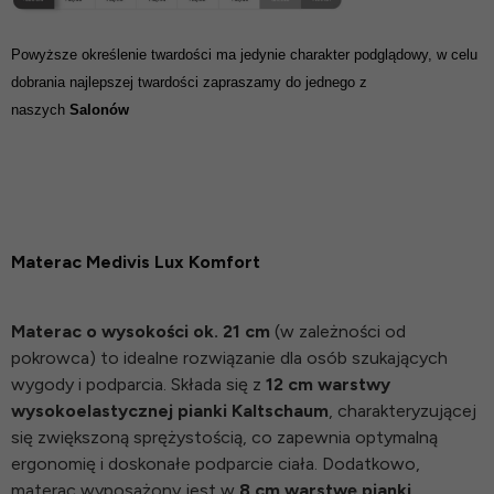
Powyższe określenie twardości ma jedynie charakter podglądowy, w celu
dobrania najlepszej twardości zapraszamy do jednego z
naszych
Salonów
Materac Medivis Lux Komfort
Materac o wysokości ok. 21 cm
(w zależności od
pokrowca) to idealne rozwiązanie dla osób szukających
wygody i podparcia. Składa się z
12 cm warstwy
wysokoelastycznej pianki Kaltschaum
, charakteryzującej
się zwiększoną sprężystością, co zapewnia optymalną
ergonomię i doskonałe podparcie ciała. Dodatkowo,
materac wyposażony jest w
8 cm warstwę pianki