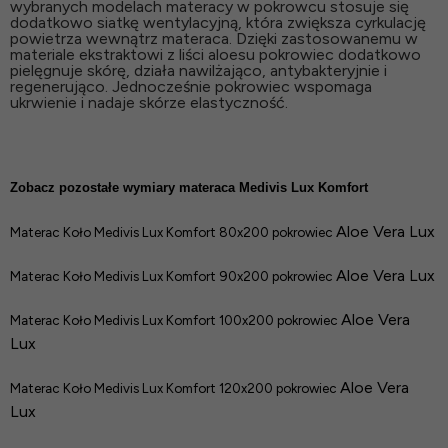
wybranych modelach materacy w pokrowcu stosuje się
dodatkowo siatkę wentylacyjną, która zwiększa cyrkulację
powietrza wewnątrz materaca. Dzięki zastosowanemu w
materiale ekstraktowi z liści aloesu pokrowiec dodatkowo
pielęgnuje skórę, działa nawilżająco, antybakteryjnie i
regenerująco. Jednocześnie pokrowiec wspomaga
ukrwienie i nadaje skórze elastyczność.
Zobacz pozostałe wymiary materaca Medivis Lux Komfort
Aloe Vera Lux
Materac Koło Medivis Lux Komfort 80x200 pokrowiec
Aloe Vera Lux
Materac Koło Medivis Lux Komfort 90x200 pokrowiec
Aloe Vera
Materac Koło Medivis Lux Komfort 100x200 pokrowiec
Lux
Aloe Vera
Materac Koło Medivis Lux Komfort 120x200 pokrowiec
Lux