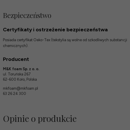
Bezpieczeństwo
Certyfikaty i ostrzeżenie bezpieczeństwa
Posiada certyfikat Oeko-Tex (tekstylia są wolne od szkodliwych substancji
chemicznych).
Producent
M&K foam Sp. z o. o.
ul. Toruńska 267
62-600 Koło, Polska
mkfoam@mkfoam.pl
63 26 24 300
Opinie o produkcie