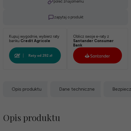
poleć znajomemu
zapytaj o produkt
Kupuj wygodnie, wybierz raty
Oblicz swoje e-raty z
banku
Credit Agricole
Santander Consumer
Bank
Opis produktu
Dane techniczne
Bezpiec
Opis produktu