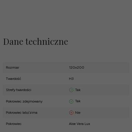
Dane techniczne
Rozmiar
120x200
Twardość
H3
Tak
Strefy twardości
Tak
Pokrowiec zdejmowany
Nie
Pokrowiec lato/zima
Pokrowiec
Aloe Vera Lux