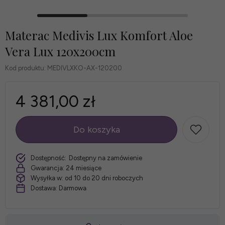
Materac Medivis Lux Komfort Aloe
Vera Lux 120x200cm
Kod produktu:
MEDIVLXKO-AX-120200
4 381,00 zł
Do koszyka
szt.
Dostępność:
Dostępny na zamówienie
Gwarancja:
24 miesiące
Wysyłka w:
od 10 do 20 dni roboczych
Dostawa:
Darmowa