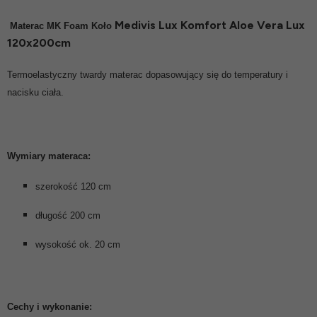
Medivis Lux Komfort Aloe Vera Lux
Materac MK Foam
Koło
120x200cm
Termoelastyczny twardy materac dopasowujący się do temperatury i
nacisku ciała.
Wymiary materaca:
szerokość 120 cm
długość 200 cm
wysokość ok. 20 cm
Cechy i wykonanie: