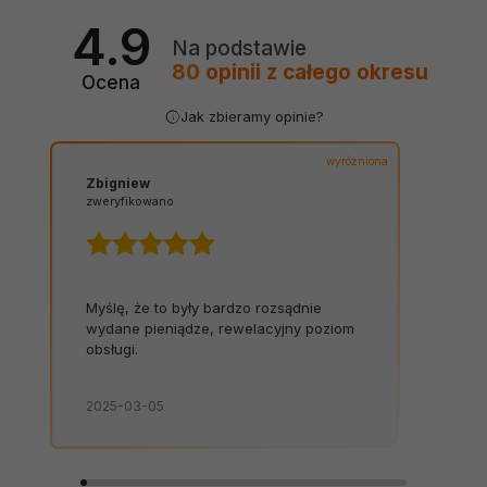
4.9
Na podstawie
80
opinii
z całego okresu
Ocena
Jak zbieramy opinie?
wyróżniona
Zbigniew
zweryfikowano
Myślę, że to były bardzo rozsądnie
wydane pieniądze, rewelacyjny poziom
obsługi.
2025-03-05