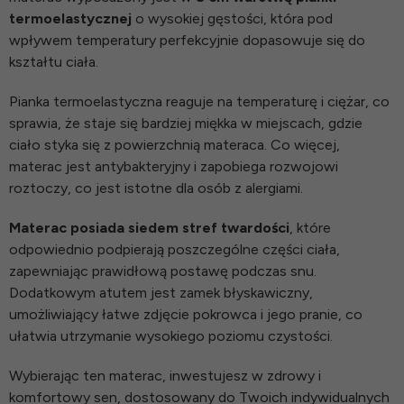
termoelastycznej
o wysokiej gęstości, która pod
wpływem temperatury perfekcyjnie dopasowuje się do
kształtu ciała.
Pianka termoelastyczna reaguje na temperaturę i ciężar, co
sprawia, że staje się bardziej miękka w miejscach, gdzie
ciało styka się z powierzchnią materaca. Co więcej,
materac jest antybakteryjny i zapobiega rozwojowi
roztoczy, co jest istotne dla osób z alergiami.
Materac posiada siedem stref twardości
, które
odpowiednio podpierają poszczególne części ciała,
zapewniając prawidłową postawę podczas snu.
Dodatkowym atutem jest zamek błyskawiczny,
umożliwiający łatwe zdjęcie pokrowca i jego pranie, co
ułatwia utrzymanie wysokiego poziomu czystości.
Wybierając ten materac, inwestujesz w zdrowy i
komfortowy sen, dostosowany do Twoich indywidualnych