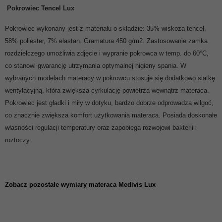
Pokrowiec Tencel Lux
Pokrowiec wykonany jest z materiału o składzie: 35% wiskoza tencel,
58% poliester, 7% elastan. Gramatura 450 g/m2. Zastosowanie zamka
rozdzielczego umożliwia zdjęcie i wypranie pokrowca w temp. do 60°C,
co stanowi gwarancję utrzymania optymalnej higieny spania. W
wybranych modelach materacy w pokrowcu stosuje się dodatkowo siatkę
wentylacyjną, która zwiększa cyrkulację powietrza wewnątrz materaca.
Pokrowiec jest gładki i miły w dotyku, bardzo dobrze odprowadza wilgoć,
co znacznie zwiększa komfort użytkowania materaca. Posiada doskonałe
własności regulacji temperatury oraz zapobiega rozwojowi bakterii i
roztoczy.
Zobacz pozostałe wymiary materaca Medivis Lux