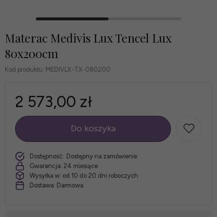
Materac Medivis Lux Tencel Lux
80x200cm
Kod produktu:
MEDIVLX-TX-080200
2 573,00 zł
Do koszyka
szt.
Dostępność:
Dostępny na zamówienie
Gwarancja:
24 miesiące
Wysyłka w:
od 10 do 20 dni roboczych
Dostawa:
Darmowa