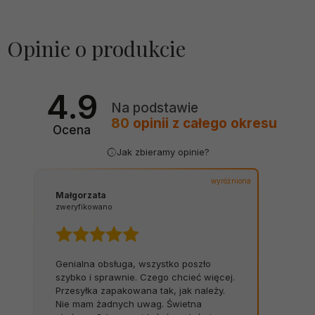
Opinie o produkcie
4.9
Na podstawie
80
opinii
z całego okresu
Ocena
Jak zbieramy opinie?
wyróżniona
Małgorzata
zweryfikowano
Genialna obsługa, wszystko poszło
szybko i sprawnie. Czego chcieć więcej.
Przesyłka zapakowana tak, jak należy.
Nie mam żadnych uwag. Świetna