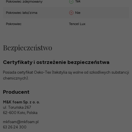
Tak
Pokrowiec zdejmowany
Nie
Pokrowiec lato/zima
Pokrowiec
Tencel Lux
Bezpieczeństwo
Certyfikaty i ostrzeżenie bezpieczeństwa
Posiada certyfikat Oeko-Tex (tekstylia są wolne od szkodliwych substancji
chemicznych).
Producent
M&K foam Sp. z o. o.
ul. Toruńska 267
62-600 Koło, Polska
mkfoam@mkfoam.pl
63 26 24 300