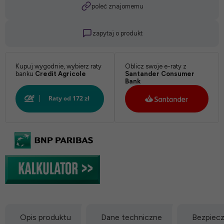
poleć znajomemu
zapytaj o produkt
Kupuj wygodnie, wybierz raty
Oblicz swoje e-raty z
banku
Credit Agricole
Santander Consumer
Bank
Opis produktu
Dane techniczne
Bezpiec