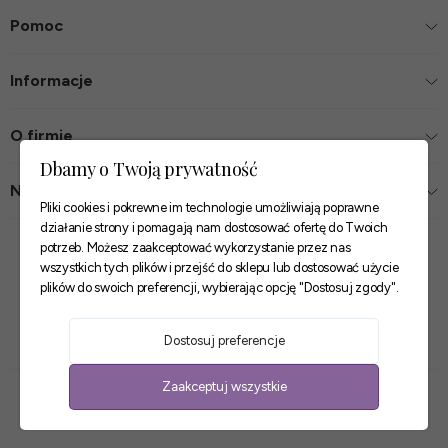
Pomoc
Informacje
O firmie
Dbamy o Twoją prywatność
Nasze sklepy
Pliki cookies i pokrewne im technologie umożliwiają poprawne
działanie strony i pomagają nam dostosować ofertę do Twoich
Zaufane płatności
potrzeb. Możesz zaakceptować wykorzystanie przez nas
wszystkich tych plików i przejść do sklepu lub dostosować użycie
plików do swoich preferencji, wybierając opcję "Dostosuj zgody".
Szybkie i pewne dostawy
Dostosuj preferencje
Zaakceptuj wszystkie
Sklep internetowy Shoper Premium