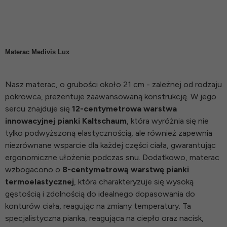
Materac Medivis Lux
Nasz materac, o grubości około 21 cm - zależnej od rodzaju
pokrowca, prezentuje zaawansowaną konstrukcję. W jego
sercu znajduje się
12-centymetrowa warstwa
innowacyjnej pianki Kaltschaum
, która wyróżnia się nie
tylko podwyższoną elastycznością, ale również zapewnia
niezrównane wsparcie dla każdej części ciała, gwarantując
ergonomiczne ułożenie podczas snu. Dodatkowo, materac
wzbogacono o
8-centymetrową warstwę pianki
termoelastycznej
, która charakteryzuje się wysoką
gęstością i zdolnością do idealnego dopasowania do
konturów ciała, reagując na zmiany temperatury. Ta
specjalistyczna pianka, reagująca na ciepło oraz nacisk,