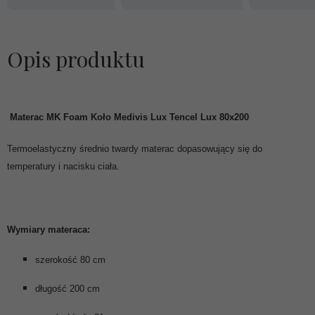
Opis produktu
Materac MK Foam Koło
Medivis Lux Tencel Lux 80x200
Termoelastyczny średnio twardy materac dopasowujący się do
temperatury i nacisku ciała.
Wymiary materaca:
szerokość 80 cm
długość 200 cm