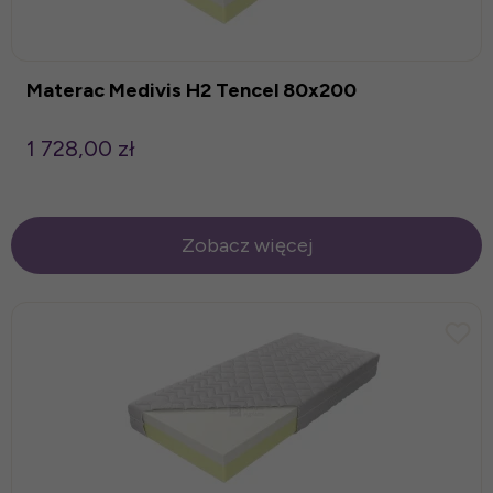
Materac Medivis H2 Tencel 80x200
1 728,00 zł
Zobacz więcej