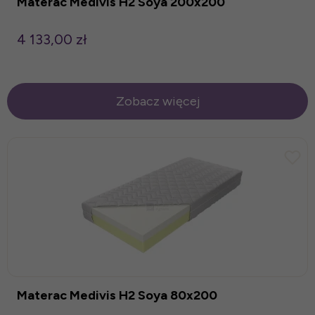
Materac Medivis H2 Soya 200x200
4 133,00 zł
Zobacz więcej
Materac Medivis H2 Soya 80x200