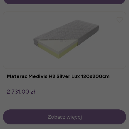
Materac Medivis H2 Silver Lux 120x200cm
2 731,00 zł
Zobacz więcej