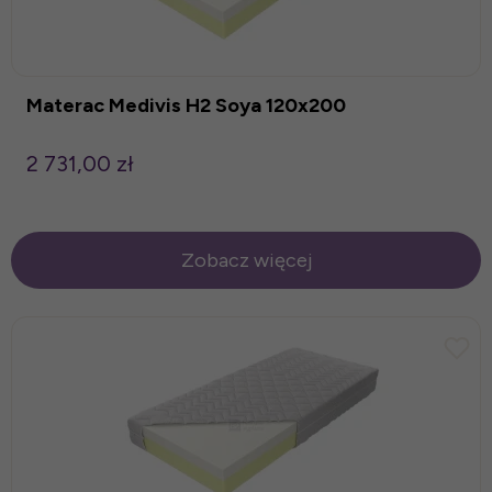
Materac Medivis H2 Soya 120x200
2 731,00 zł
Zobacz więcej