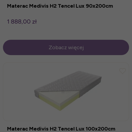
Materac Medivis H2 Tencel Lux 90x200cm
1 888,00 zł
Zobacz więcej
Materac Medivis H2 Tencel Lux 100x200cm