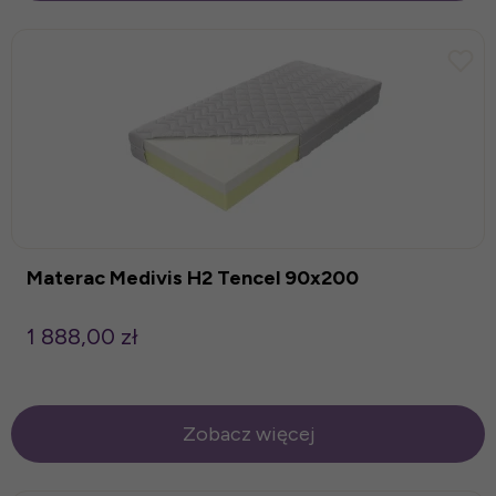
Materac Medivis H2 Tencel 90x200
1 888,00 zł
Zobacz więcej