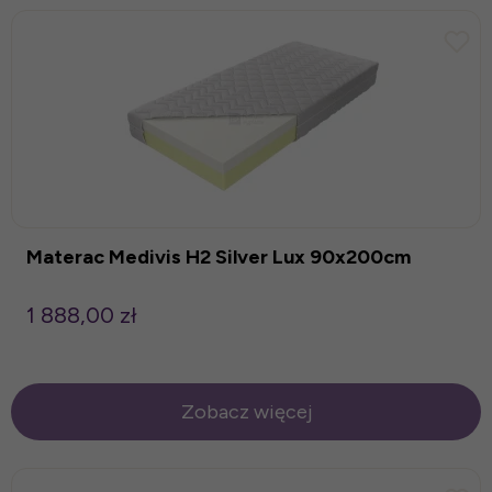
Materac Medivis H2 Silver Lux 90x200cm
1 888,00 zł
Zobacz więcej