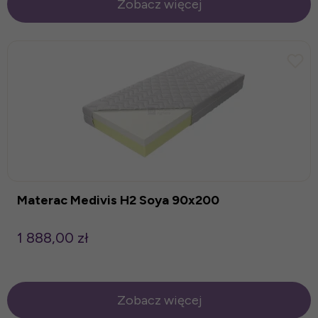
Zobacz więcej
Materac Medivis H2 Soya 90x200
1 888,00 zł
Zobacz więcej