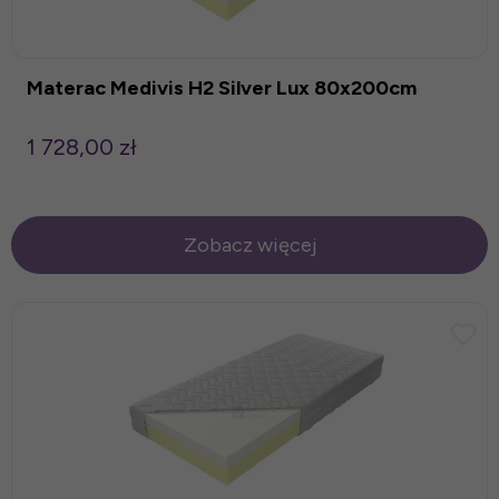
Materac Medivis H2 Silver Lux 80x200cm
1 728,00 zł
Zobacz więcej