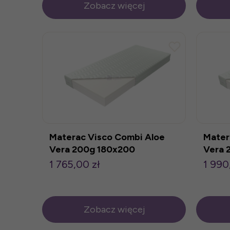
Zobacz więcej
Materac Visco Combi Aloe
Mater
Vera 200g 180x200
Vera 
1 765,00 zł
1 990
Zobacz więcej