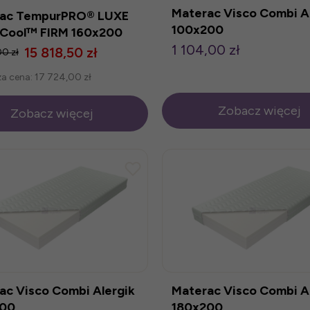
Materac Visco Combi A
ac TempurPRO® LUXE
100x200
Cool™ FIRM 160x200
1 104,00 zł
15 818,50 zł
00 zł
za cena:
17 724,00 zł
Zobacz więcej
Zobacz więcej
ac Visco Combi Alergik
Materac Visco Combi A
200
180x200