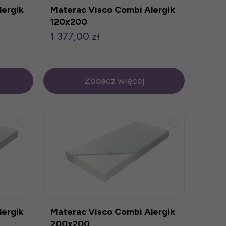
lergik
Materac Visco Combi Alergik
120x200
1 377,00 zł
Zobacz więcej
lergik
Materac Visco Combi Alergik
200x200