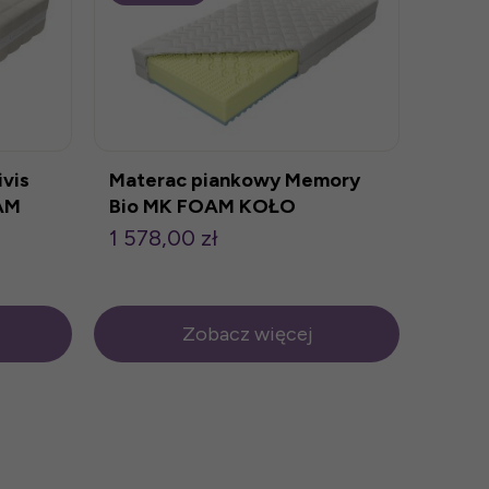
vis
Materac piankowy Memory
AM
Bio MK FOAM KOŁO
1 578,00 zł
Zobacz więcej