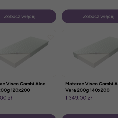
Zobacz więcej
Zobacz więcej
ac Visco Combi Aloe
Materac Visco Combi A
200g 120x200
Vera 200g 140x200
,00 zł
1 349,00 zł