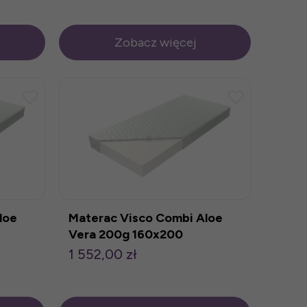
Zobacz więcej
loe
Materac Visco Combi Aloe
Vera 200g 160x200
1 552,00 zł