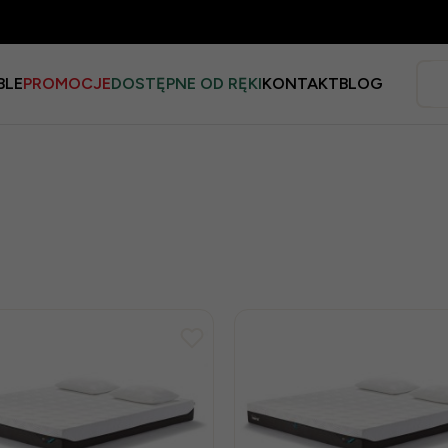
BLE
PROMOCJE
DOSTĘPNE OD RĘKI
KONTAKT
BLOG