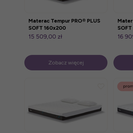
Materac Tempur PRO® PLUS
Mater
SOFT 160x200
SOFT
15 509,00 zł
16 90
Zobacz więcej
prom