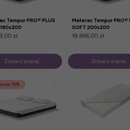
ac Tempur PRO® PLUS
Materac Tempur PRO®
 180x200
SOFT 200x200
9,00 zł
18 866,00 zł
Zobacz więcej
Zobacz więcej
ocja
-15%