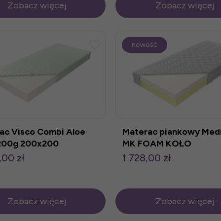
Zobacz więcej
Zobacz więcej
nowość
ac Visco Combi Aloe
Materac piankowy Medi
200g 200x200
MK FOAM KOŁO
,00 zł
1 728,00 zł
Zobacz więcej
Zobacz więcej