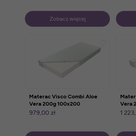
Zobacz więcej
Materac Visco Combi Aloe
Mater
Vera 200g 100x200
Vera 
979,00 zł
1 223