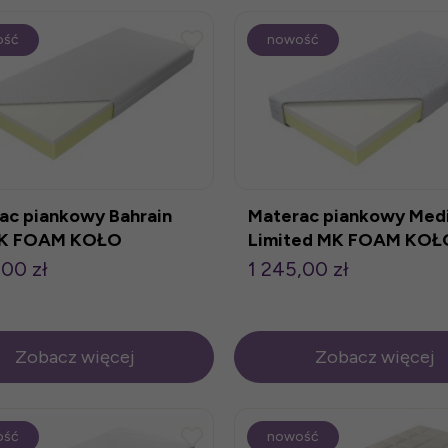
ość
nowość
ac piankowy Bahrain
Materac piankowy Medi
MK FOAM KOŁO
Limited MK FOAM KOŁ
,00 zł
1 245,00 zł
Zobacz więcej
Zobacz więcej
ość
nowość