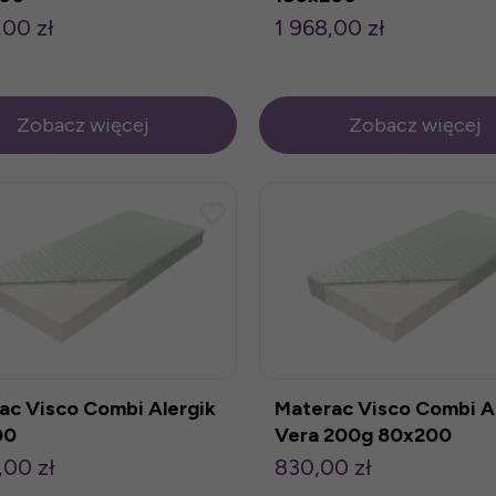
,00 zł
1 968,00 zł
Zobacz więcej
Zobacz więcej
ac Visco Combi Alergik
Materac Visco Combi A
00
Vera 200g 80x200
,00 zł
830,00 zł