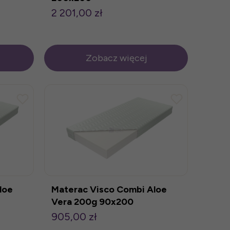
2 201,00 zł
Zobacz więcej
loe
Materac Visco Combi Aloe
Vera 200g 90x200
905,00 zł